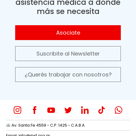
asistencia médica a donde
más se necesita
Asociate
Suscribite al Newsletter
¿Querés trabajar con nosotros?
Av. Santa Fe 4559 - C.P. 1425 - C.A.B.A
Email:
info@msf.org.ar