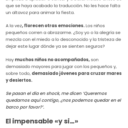
que se haya acabado la traducción. No les hace falta
un altavoz para animar la fiesta.
A la vez
, florecen otras emociones.
Los niños
pequeños corren a abrazarme. ¿Soy yo o la alegría se
mezcla con el miedo a lo desconocido y la tristeza de
dejar este lugar dónde ya se sienten seguros?
Hay
muchos niños no acompañados,
son
demasiado mayores para jugar con los pequeños y,
sobre todo,
demasiado jóvenes para cruzar mares
y desiertos.
Se pasan el día en
shock
, me dicen ‘Queremos
quedarnos aquí contigo, ¿nos podemos quedar en el
barco por favor?’.
El impensable «y si…»