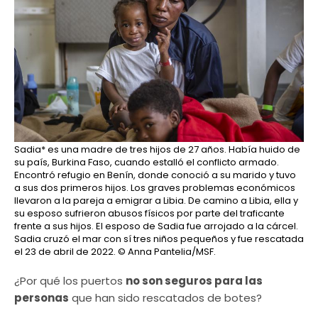
Sadia* es una madre de tres hijos de 27 años. Había huido de
su país, Burkina Faso, cuando estalló el conflicto armado.
Encontró refugio en Benín, donde conoció a su marido y tuvo
a sus dos primeros hijos. Los graves problemas económicos
llevaron a la pareja a emigrar a Libia. De camino a Libia, ella y
su esposo sufrieron abusos físicos por parte del traficante
frente a sus hijos. El esposo de Sadia fue arrojado a la cárcel.
Sadia cruzó el mar con sí tres niños pequeños y fue rescatada
el 23 de abril de 2022.
© Anna Pantelia/MSF.
¿Por qué los puertos
no son seguros para las
personas
que han sido rescatados de botes?