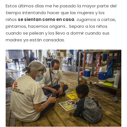
Estos últimos días me he pasado la mayor parte del
tiempo intentando hacer que las mujeres y los
niños
se sientan como en casa
. Jugamos a cartas,
pintamos, hacemos origami… Separo a los niños
cuando se pelean y los llevo a dormir cuando sus
madres ya están cansadas.