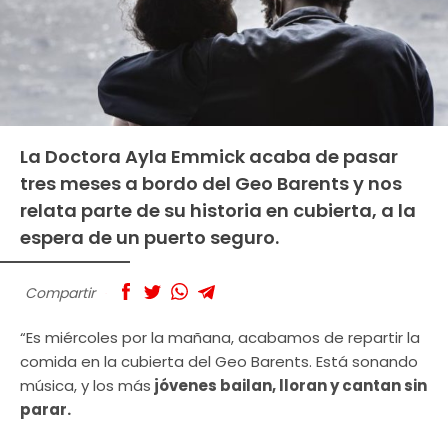
La Doctora Ayla Emmick acaba de pasar
tres meses a bordo del Geo Barents y nos
relata parte de su historia en cubierta, a la
espera de un puerto seguro.
Compartir
“Es miércoles por la mañana, acabamos de repartir la
comida en la cubierta del Geo Barents. Está sonando
música, y los más
jóvenes bailan, lloran y cantan sin
parar.