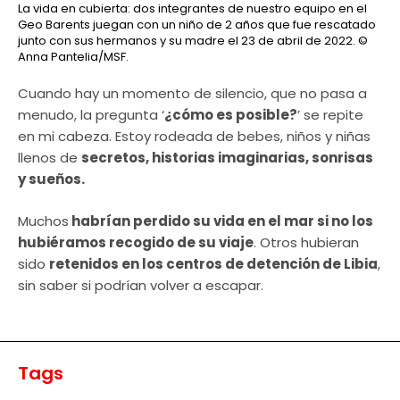
La vida en cubierta: dos integrantes de nuestro equipo en el
Geo Barents juegan con un niño de 2 años que fue rescatado
junto con sus hermanos y su madre el 23 de abril de 2022.
©
Anna Pantelia/MSF.
Cuando hay un momento de silencio, que no pasa a
menudo, la pregunta ‘
¿cómo es posible?
’ se repite
en mi cabeza. Estoy rodeada de bebes, niños y niñas
llenos de
secretos, historias imaginarias, sonrisas
y sueños.
Muchos
habrían perdido su vida en el mar si no los
hubiéramos recogido de su viaje
. Otros hubieran
sido
retenidos en los centros de detención de Libia
,
sin saber si podrían volver a escapar.
Tags