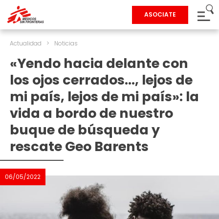
ASOCIATE
Actualidad
>
Noticias
«Yendo hacia delante con
los ojos cerrados…, lejos de
mi país, lejos de mi país»: la
vida a bordo de nuestro
buque de búsqueda y
rescate Geo Barents
06/05/2022