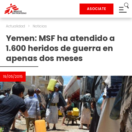
ASOCIATE
Actualidad
>
Noticias
Yemen: MSF ha atendido a
1.600 heridos de guerra en
apenas dos meses
19/05/2015