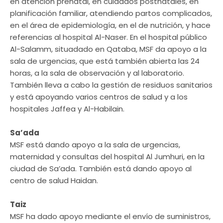
en atención prenatal, en cuidados postnatales, en
planificación familiar, atendiendo partos complicados,
en el área de epidemiología, en el de nutrición, y hace
referencias al hospital Al-Naser. En el hospital público
Al-Salamm, situadado en Qataba, MSF da apoyo a la
sala de urgencias, que está también abierta las 24
horas, a la sala de observación y al laboratorio.
También lleva a cabo la gestión de residuos sanitarios
y está apoyando varios centros de salud y a los
hospitales Jaffea y Al-Habilain.
Sa’ada
MSF está dando apoyo a la sala de urgencias,
maternidad y consultas del hospital Al Jumhuri, en la
ciudad de Sa’ada. También está dando apoyo al
centro de salud Haidan.
Taiz
MSF ha dado apoyo mediante el envío de suministros,