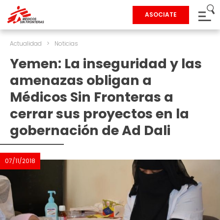
ASOCIATE
Actualidad
>
Noticias
Yemen: La inseguridad y las
amenazas obligan a
Médicos Sin Fronteras a
cerrar sus proyectos en la
gobernación de Ad Dali
07/11/2018