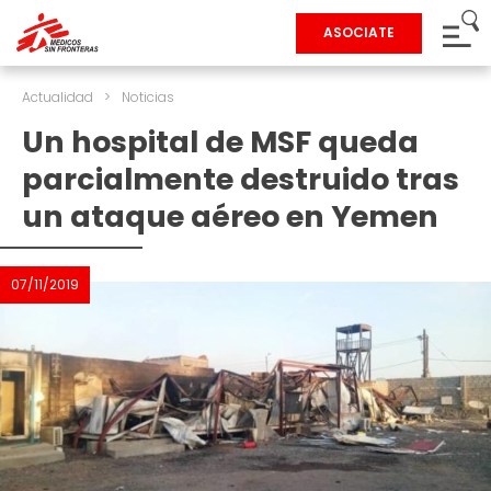
ASOCIATE
Actualidad
>
Noticias
Un hospital de MSF queda
parcialmente destruido tras
un ataque aéreo en Yemen
07/11/2019