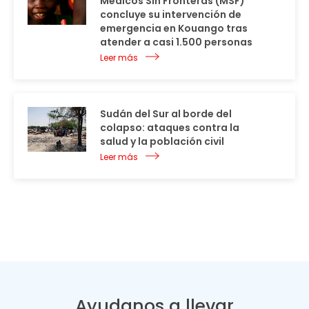
Médicos Sin Fronteras (MSF)
concluye su intervención de
emergencia en Kouango tras
atender a casi 1.500 personas
Leer más
Sudán del Sur al borde del
colapso: ataques contra la
salud y la población civil
Leer más
Ayudanos a llevar