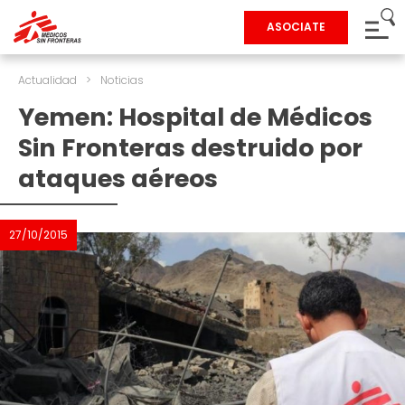
ASOCIATE
Actualidad
>
Noticias
Yemen: Hospital de Médicos
Sin Fronteras destruido por
ataques aéreos
27/10/2015