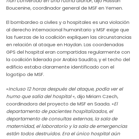
han convertido en una rutina diaria
«, dijo Hassan
Boucenine, coordinador general de MSF en Yemen.
El bombardeo a civiles y a hospitales es una violación
al derecho internacional humanitario y MSF exige que
las fuerzas de la coalición expliquen las circunstancias
en relación al ataque en Haydan. Las coordenadas
GPS del hospital eran compartidas regularmente con
la coalición liderada por Arabia Saudita, y el techo del
edificio estaba claramente identificado con el
logotipo de MSF.
«
Incluso 12 horas después del ataque, podía ver el
humo que salía del hospital
«, dijo Miriam Czech,
coordinadora del proyecto de MSF en Saada. «
El
departamento de pacientes hospitalizados, el
departamento de consultas externas, la sala de
maternidad, el laboratorio y la sala de emergencias
están todos destruidos. Era el único hospital aún