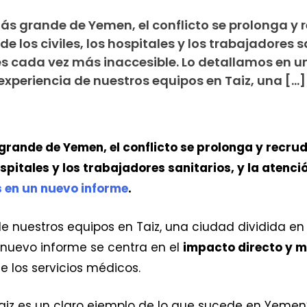
más grande de Yemen, el conflicto se prolonga y 
de los civiles, los hospitales y los trabajadores s
 es cada vez más inaccesible. Lo detallamos en 
experiencia de nuestros equipos en Taiz, una […]
grande de Yemen, el conflicto se prolonga y recrud
hospitales y los trabajadores sanitarios, y la atenc
 en un nuevo informe
.
e nuestros equipos en Taiz, una ciudad dividida en
 nuevo informe se centra en el
impacto directo y m
de los servicios médicos.
iz es un claro ejemplo de lo que sucede en Yemen”, 