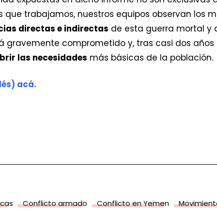
 que trabajamos, nuestros equipos observan los m
ias directas e indirectas
de esta guerra mortal y d
á gravemente comprometido y, tras casi dos años 
brir las necesidades
más básicas de la población.
lés) acá.
icas
Conflicto armado
Conflicto en Yemen
Movimient