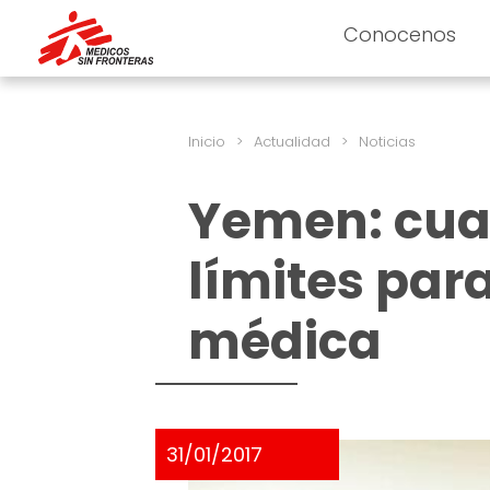
Conocenos
Inicio
>
Actualidad
>
Noticias
Yemen: cuan
límites para
médica
31/01/2017