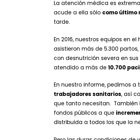
La atención médica es extrema
acude a ella sólo
como último 
tarde.
En 2016, nuestros equipos en el
asistieron más de 5.300 partos
con desnutrición severa en sus
atendido a más de
10.700 paci
En nuestro informe, pedimos a t
trabajadores sanitarios
, así 
que tanto necesitan. Tambié
fondos públicos a que
increme
distribuida a todos los que la n
Pero las duras condiciones de v