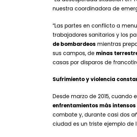
nuestra coordinadora de emerge
“Las partes en conflicto a me
trabajadores sanitarios y los p
de bombardeos
mientras prepa
sus campos, de
minas terrestr
casas por disparos de francotira
Sufrimiento y violencia consta
Desde marzo de 2015, cuando el 
enfrentamientos más intensos
combate y, durante casi dos a
ciudad es un triste ejemplo de