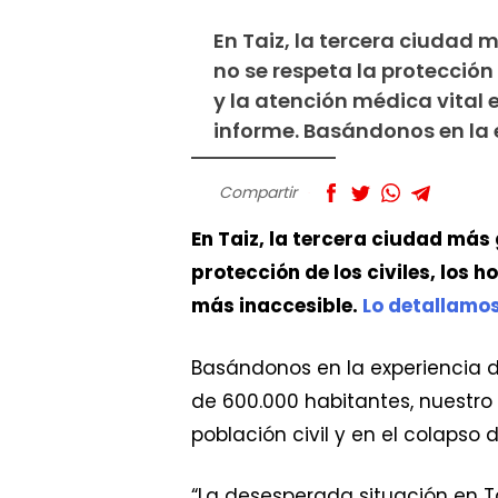
En Taiz, la tercera ciudad 
no se respeta la protección 
y la atención médica vital
informe. Basándonos en la 
Compartir
En Taiz, la tercera ciudad más 
protección de los civiles, los 
más inaccesible.
Lo detallamos
Basándonos en la experiencia d
de 600.000 habitantes, nuestro
población civil y en el colapso 
“La desesperada situación en Ta