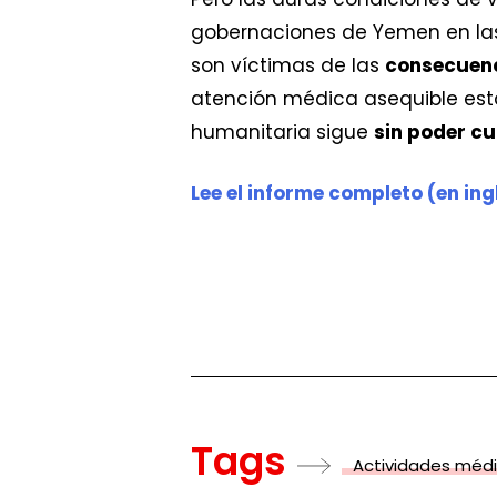
gobernaciones de Yemen en las
son víctimas de las
consecuenc
atención médica asequible est
humanitaria sigue
sin poder cu
Lee el informe completo (en ing
Tags
Actividades méd