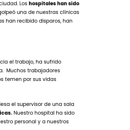
 ciudad. Los
hospitales
han sido
golpeó una de nuestras clínicas
s han recibido disparos, han
ia el trabajo, ha sufrido
ola. Muchos trabajadores
os temen por sus vidas
iesa el supervisor de una sala
icas.
Nuestro hospital ha sido
estro personal y a nuestros