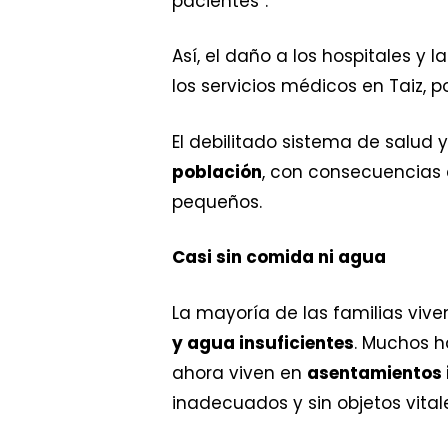
pacientes”.
Así, el daño a los hospitales y
los servicios médicos en Taiz, 
El debilitado sistema de salud
población
, con consecuencias
pequeños.
Casi sin comida ni agua
La mayoría de las familias vi
y agua insuficientes
. Muchos h
ahora viven en
asentamientos
inadecuados y sin objetos vita