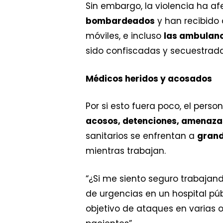
Sin embargo, la violencia ha a
bombardeados
y han recibido 
móviles, e incluso
las ambulan
sido confiscadas y secuestrad
Médicos heridos y acosados
Por si esto fuera poco, el pers
acosos, detenciones, amenaza
sanitarios se enfrentan a
grand
mientras trabajan.
“¿Si me siento seguro trabajand
de urgencias en un hospital públ
objetivo de ataques en varias 