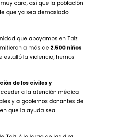
muy cara, así que la población
ede que ya sea demasiado
ternidad que apoyamos en Taiz
admitieron a más de
2.500 niños
estalló la violencia, hemos
ión de los civiles y
 acceder a la atención médica
ales y a gobiernos donantes de
en que la ayuda sea
Taiz. A lo largo de las diez