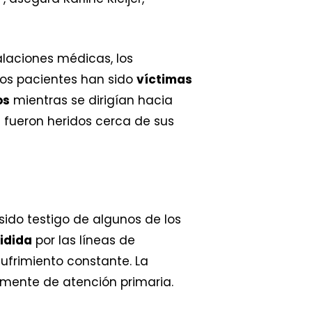
talaciones médicas, los
tros pacientes han sido
víctimas
os
mientras se dirigían hacia
 fueron heridos cerca de sus
sido testigo de algunos de los
vidida
por las líneas de
ufrimiento constante. La
lmente de atención primaria.