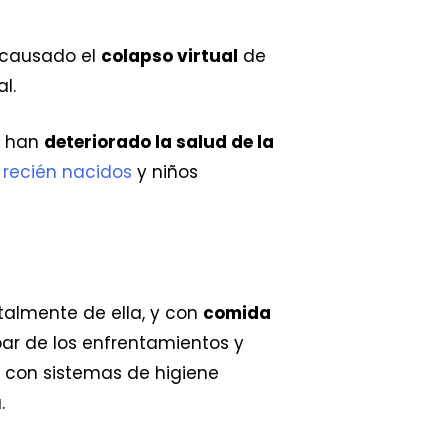
n causado el
colapso virtual
de
l.
y han
deteriorado la salud de la
,
recién nacidos
y niños
almente de ella, y con
comida
par de los enfrentamientos y
 con sistemas de higiene
.