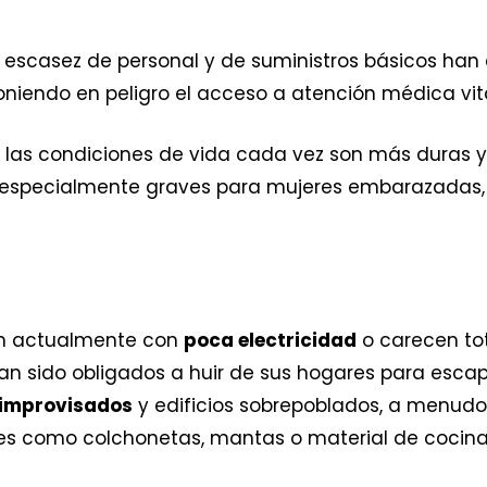
 la escasez de personal y de suministros básicos ha
poniendo en peligro el acceso a atención médica vita
 y las condiciones de vida cada vez son más duras 
 especialmente graves para mujeres embarazadas
ven actualmente con
poca electricidad
o carecen tot
an sido obligados a huir de sus hogares para esca
 improvisados
y edificios sobrepoblados, a menudo
les como colchonetas, mantas o material de cocina