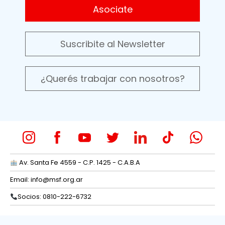
Asociate
Suscribite al Newsletter
¿Querés trabajar con nosotros?
Av. Santa Fe 4559 - C.P. 1425 - C.A.B.A
Email:
info@msf.org.ar
Socios: 0810-222-6732