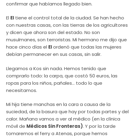
confirmar que habíamos llegado bien.
El
EI
tiene el control total de la ciudad. Se han hecho
con nuestras casas, con las tierras de los agricultores
y dicen que ahora son del estado. No son
musulmanes, son terroristas. Mi hermano me dijo que
hace cinco días el
EI
ordenó que todas las mujeres
debían permanecer en sus casas, sin salir.
Llegamos a Kos sin nada. Hemos tenido que
comprarlo todo: la carpa, que costó 50 euros, las
ropas para los niños, pañales… todo lo que
necesitamos.
Mi hija tiene manchas en la cara a causa de la
suciedad, de la basura que hay por todas partes y del
calor. Mañana vamos a ver al médico (en la clínica
móvil de
Médicos Sin Fronteras)
. Y por la tarde
tomaremos el ferry a Atenas, porque hemos