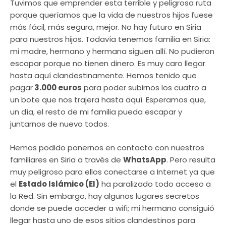
Tuvimos que emprender esta terrible y peligrosa ruta
porque queríamos que la vida de nuestros hijos fuese
más fácil, más segura, mejor. No hay futuro en Siria
para nuestros hijos. Todavía tenemos familia en Siria:
mi madre, hermano y hermana siguen allí. No pudieron
escapar porque no tienen dinero. Es muy caro llegar
hasta aquí clandestinamente. Hemos tenido que
pagar
3.000 euros
para poder subirnos los cuatro a
un bote que nos trajera hasta aquí. Esperamos que,
un día, el resto de mi familia pueda escapar y
juntarnos de nuevo todos.
Hemos podido ponernos en contacto con nuestros
familiares en Siria a través de
WhatsApp
. Pero resulta
muy peligroso para ellos conectarse a Internet ya que
el
Estado Islámico (EI)
ha paralizado todo acceso a
la Red. Sin embargo, hay algunos lugares secretos
donde se puede acceder a wifi; mi hermano consiguió
llegar hasta uno de esos sitios clandestinos para