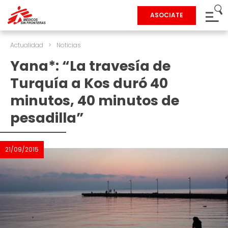
ASOCIATE
Actualidad
>
Noticias
Yana*: “La travesía de
Turquía a Kos duró 40
minutos, 40 minutos de
pesadilla”
21/09/2015