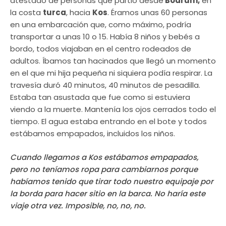
atestado de personas que partió desde
Bodrum,
en
la costa
turca
, hacia
Kos
. Éramos unas 60 personas
en una embarcación que, como máximo, podría
transportar a unas 10 o 15. Había 8 niños y bebés a
bordo, todos viajaban en el centro rodeados de
adultos. Íbamos tan hacinados que llegó un momento
en el que mi hija pequeña ni siquiera podía respirar. La
travesía duró 40 minutos, 40 minutos de pesadilla.
Estaba tan asustada que fue como si estuviera
viendo a la muerte. Mantenía los ojos cerrados todo el
tiempo. El agua estaba entrando en el bote y todos
estábamos empapados, incluidos los niños.
Cuando llegamos a Kos estábamos empapados,
pero no teníamos ropa para cambiarnos porque
habíamos tenido que tirar todo nuestro equipaje por
la borda para hacer sitio en la barca. No haría este
viaje otra vez. Imposible, no, no, no.