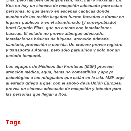
Siria, pero también de Afganistán, Irak, Irán y Pakistán. En
Kos no hay un sistema de recepción adecuado para estas
personas, lo que derivó en escenas caóticas donde
muchos de los recién llegados fueron forzados a dormir en
lugares públicos o en el abandonado (y superpoblado)
hotel Capitán Elías, que no cuenta con instalaciones
básicas. El estado no provee albergue adecuado,
instalaciones básicas de higiene, atención primaria
sanitaria, protección o comida. Un crucero provee registro
y transporte a Atenas, pero sólo para sirios y sólo por un
período temporal.
Los equipos de Médicos Sin Fronteras (MSF) proveen
atención médica, agua, ítems no comestibles y apoyo
psicológico a los refugiados que están en la isla. MSF urge
al estado griego a que, con el apoyo de la Unión Europea,
provea un sistema adecuado de recepción y tránsito para
las personas que llegan a Kos.
Tags