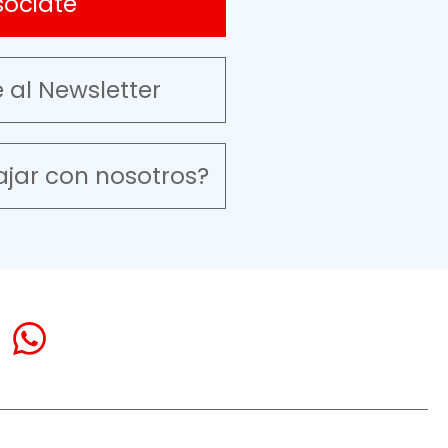
sociate
e al Newsletter
ajar con nosotros?