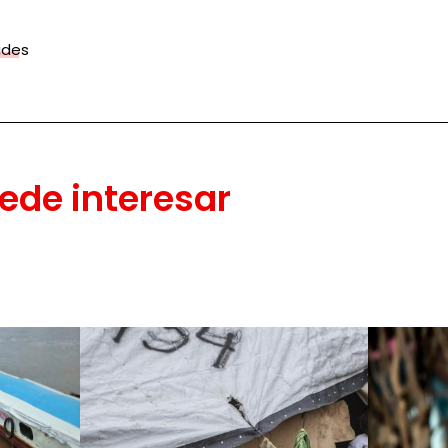
ades
ede interesar