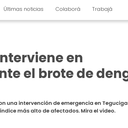
Últimas noticias
Colaborá
Trabajá
interviene en
te el brote de den
ron una intervención de emergencia en Teguciga
ndice más alto de afectados. Mira el video.