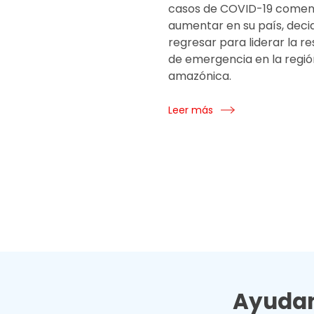
casos de COVID-19 comen
aumentar en su país, deci
regresar para liderar la r
de emergencia en la regió
amazónica.
Leer más
Ayudan