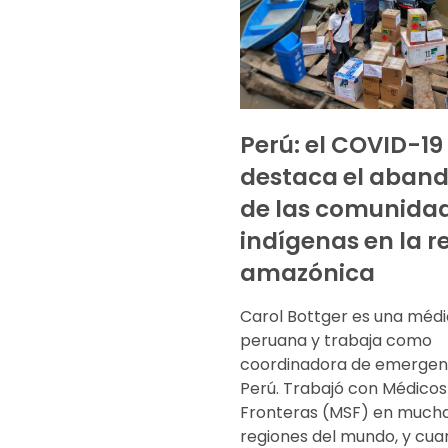
Perú: el COVID-19
destaca el aban
de las comunida
indígenas en la r
amazónica
Carol Bottger es una méd
peruana y trabaja como
coordinadora de emergen
Perú. Trabajó con Médicos
Fronteras (MSF) en much
regiones del mundo, y cua