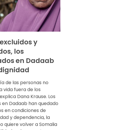
 excluidos y
dos, los
ados en Dadaab
dignidad
ía de las personas no
 vida fuera de los
explica Dana Krause. Los
s en Dadaab han quedado
s en condiciones de
idad y dependencia, la
o quiere volver a Somalia