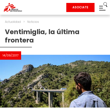
ASOCIATE
Actualidad
>
Noticias
Ventimiglia, la última
frontera
14/09/2017