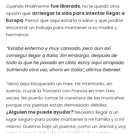
Cuando finalmente
fue liberado
, no le quedó otra
opción que
arriesgar la vida para intentar llegar a
Europa
. Pensó que aquí estaría a salvo y que podría
encontrar un trabajo para mantener a su madre y
hermanos.
“Estaba enfermo y muy cansado, pero aun así
conseguí llegar a Italia. Sin embargo, después de
todo lo que he pasado en Libia, estoy aquí atrapado.
Sufriendo otra vez, ahora en Italia”, afirma Gebreel.
“Llevo aquí bloqueado un mes. He intentado, sin
suerte, cruzar la frontera con Francia en tren tres
veces. No puedo tomar la carretera de las montañas
porque mis piernas están demasiado débiles.
¿Alguien me puede ayudar?
Necesito llegar a un
lugar seguro para poder mantener a mi familia y a mí
mismo. Duermo bajo un puente, como un animal y voy