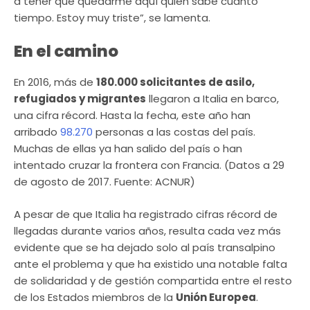
a tener que quedarme aquí quién sabe cuánto
tiempo. Estoy muy triste”, se lamenta.
En el camino
En 2016, más de
180.000 solicitantes de asilo,
refugiados y migrantes
llegaron a Italia en barco,
una cifra récord. Hasta la fecha, este año han
arribado
98.270
personas a las costas del país.
Muchas de ellas ya han salido del país o han
intentado cruzar la frontera con Francia. (Datos a 29
de agosto de 2017. Fuente: ACNUR)
A pesar de que Italia ha registrado cifras récord de
llegadas durante varios años, resulta cada vez más
evidente que se ha dejado solo al país transalpino
ante el problema y que ha existido una notable falta
de solidaridad y de gestión compartida entre el resto
de los Estados miembros de la
Unión Europea
.