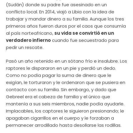
(Sudán) donde su padre fue asesinado en un
conflicto local. En 2014, viajó a Libia con la idea de
trabajar y mandar dinero a su familia. Aunque los tres
primeros años fueron duros por el caos que consumía
al país norteafricano,
su vida se convirtió en un
verdadero infierno
cuando fue secuestrado para
pedir un rescate.
Pasó un año retenido en un sótano frío e insalubre. Los
raptores le dispararon en un pie y perdió un dedo.
Como no podía pagar la suma de dinero que le
exigían, le torturaron y le ordenaron que se pusiera en
contacto con su familia. Sin embargo, y dado que
Gebreel era el cabeza de familia y el único que
mantenía a sus seis miembros, nadie podía ayudarle.
Implacables, los captores le siguieron presionando; le
apagaban cigarrillos en el cuerpo y le forzaban a
permanecer arrodillado hasta desollarse las rodillas.