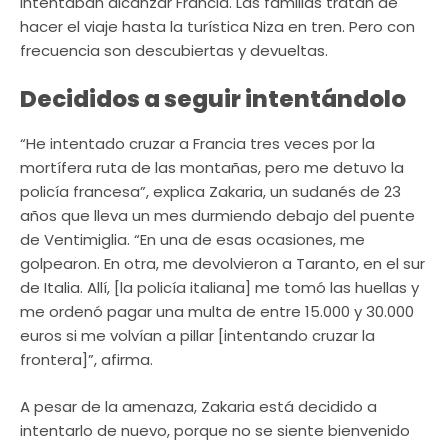
intentaban alcanzar Francia. Las familias tratan de
hacer el viaje hasta la turística Niza en tren. Pero con
frecuencia son descubiertas y devueltas.
Decididos a seguir intentándolo
“He intentado cruzar a Francia tres veces por la
mortífera ruta de las montañas, pero me detuvo la
policía francesa”, explica Zakaria, un sudanés de 23
años que lleva un mes durmiendo debajo del puente
de Ventimiglia. “En una de esas ocasiones, me
golpearon. En otra, me devolvieron a Taranto, en el sur
de Italia. Allí, [la policía italiana] me tomó las huellas y
me ordenó pagar una multa de entre 15.000 y 30.000
euros si me volvían a pillar [intentando cruzar la
frontera]”, afirma.
A pesar de la amenaza, Zakaria está decidido a
intentarlo de nuevo, porque no se siente bienvenido