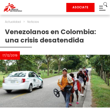
ASOCIATE
Actualidad
>
Noticias
Venezolanos en Colombia:
una crisis desatendida
17/12/2019