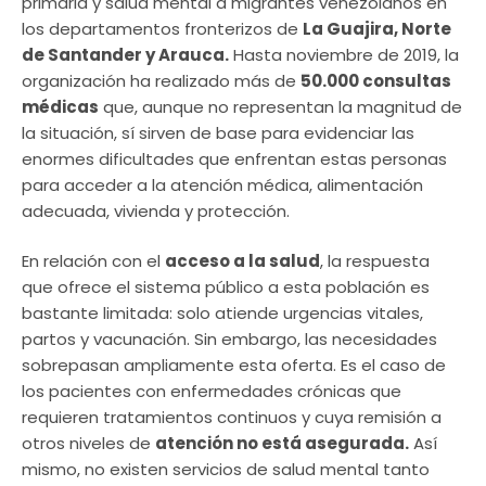
primaria y salud mental a migrantes venezolanos en
los departamentos fronterizos de
La Guajira, Norte
de Santander y Arauca.
Hasta noviembre de 2019, la
organización ha realizado más de
50.000 consultas
médicas
que, aunque no representan la magnitud de
la situación, sí sirven de base para evidenciar las
enormes dificultades que enfrentan estas personas
para acceder a la atención médica, alimentación
adecuada, vivienda y protección.
En relación con el
acceso a la salud
, la respuesta
que ofrece el sistema público a esta población es
bastante limitada: solo atiende urgencias vitales,
partos y vacunación. Sin embargo, las necesidades
sobrepasan ampliamente esta oferta. Es el caso de
los pacientes con enfermedades crónicas que
requieren tratamientos continuos y cuya remisión a
otros niveles de
atención no está asegurada.
Así
mismo, no existen servicios de salud mental tanto