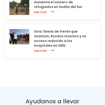
Aumenta el número de
refugiados en Sudán del Sur
Leer más
Siria: líneas de frente que
avanzan, éxodos masivos y un
acceso reducido a los
hospitales en Idlib
Leer más
Ayudanos a llevar