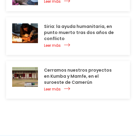
Leer más
Siria: la ayuda humanitaria, en
punto muerto tras dos años de
conflicto
Leer más
Cerramos nuestros proyectos
en Kumba y Mamfe, en el
suroeste de Camerún
Leer más