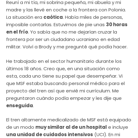
Reuní a mi tía, mi sobrina pequeña, mi abuela y mi
madre y las llevé en coche a la frontera con Polonia.
La situación era
caótica
. Había miles de personas,
imposible contarlas. Estuvimos de pie unas
30 horas
en el frío
. Yo sabía que no me dejarían cruzar la
frontera por ser un ciudadano ucraniano en edad
militar. Volví a Brody y me pregunté qué podía hacer.
He trabajado en el sector humanitario durante los
últimos 18 años. Creo que, en una situación como
esta, cada uno tiene su papel que desempeñar. Vi
que MSF estaba buscando personal médico para el
proyecto del tren así que envié mi currículum. Me
preguntaron cuándo podía empezar y les dije que
enseguida
.
El tren altamente medicalizado de MSF está equipado
de un modo
muy similar al de un hospital
e incluye
una unidad de cuidados intensivos
(UCI). En mi