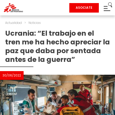
ASOCIATE
Actualidad
>
Noticias
Ucrania: “El trabajo en el
tren me ha hecho apreciar la
paz que daba por sentada
antes de la guerra”
30/06/2022