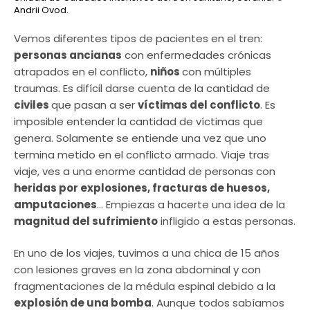
Andrii Ovod.
Vemos diferentes tipos de pacientes en el tren:
personas ancianas
con enfermedades crónicas
atrapados en el conflicto,
niños
con múltiples
traumas. Es difícil darse cuenta de la cantidad de
civiles
que pasan a ser
víctimas del conflicto
. Es
imposible entender la cantidad de víctimas que
genera. Solamente se entiende una vez que uno
termina metido en el conflicto armado. Viaje tras
viaje, ves a una enorme cantidad de personas con
heridas por explosiones, fracturas de huesos,
amputaciones
… Empiezas a hacerte una idea de la
magnitud del sufrimiento
infligido a estas personas.
En uno de los viajes, tuvimos a una chica de 15 años
con lesiones graves en la zona abdominal y con
fragmentaciones de la médula espinal debido a la
explosión de una bomba
. Aunque todos sabíamos