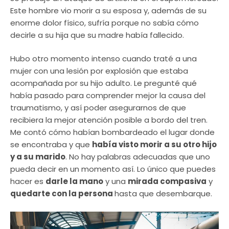
Este hombre vio morir a su esposa y, además de su
enorme dolor físico, sufría porque no sabía cómo
decirle a su hija que su madre había fallecido.
Hubo otro momento intenso cuando traté a una
mujer con una lesión por explosión que estaba
acompañada por su hijo adulto. Le pregunté qué
había pasado para comprender mejor la causa del
traumatismo, y así poder asegurarnos de que
recibiera la mejor atención posible a bordo del tren.
Me contó cómo habían bombardeado el lugar donde
se encontraba y que
había visto morir a su otro hijo
y a su marido
. No hay palabras adecuadas que uno
pueda decir en un momento así. Lo único que puedes
hacer es
darle la mano
y una
mirada compasiva
y
quedarte con la persona
hasta que desembarque.