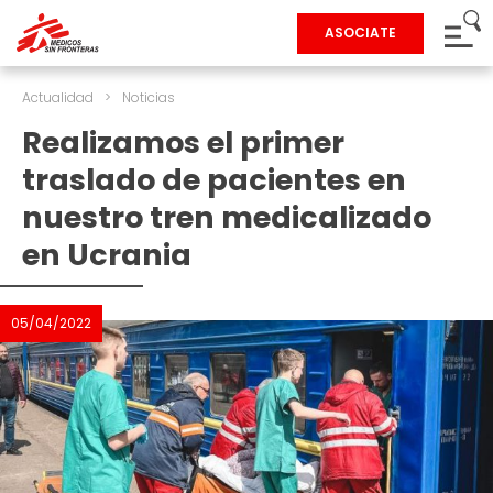
ASOCIATE
Actualidad
>
Noticias
Realizamos el primer
traslado de pacientes en
nuestro tren medicalizado
en Ucrania
05/04/2022