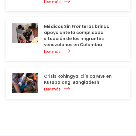
Leer más
Médicos Sin Fronteras brinda
apoyo ante la complicada
situación de los migrantes
venezolanos en Colombia
Leer más
Crisis Rohingya: clínica MSF en
Kutupalong, Bangladesh
Leer más