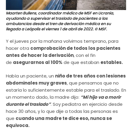
Maarten Bullens, coordinador médico de MSF en Ucrania,
ayudando a supervisar el traslado de pacientes a las
ambulancias desde el tren de derivación médica en su
llegada a Leópolis el viernes 1 de abril de 2022.
© MSF.
Y el jueves por la mañana volvimos temprano, para
hacer otra
comprobación de todos los pacientes
antes de hacer la derivación
, con el fin
de
asegurarnos al 100%
de que estaban
estables.
Había un paciente, un
niño de tres años con lesiones
abdominales muy graves
, que pensamos que no
estaría lo suficientemente estable para el traslado. En
un momento dado, la madre dijo:
“Mi hijo va a morir
durante el traslado”
. Soy pediatra en ejercicio desde
hace 30 años, y lo que dije a todas las personas es
que
cuando una madre te dice eso, nunca se
equivoca.