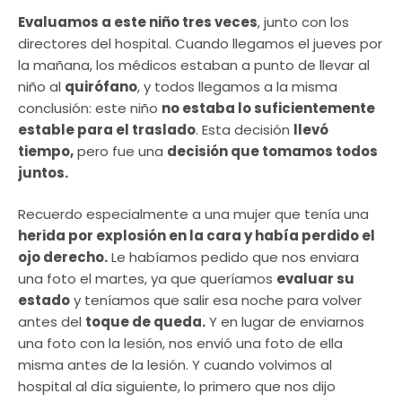
Evaluamos a este niño tres veces
, junto con los
directores del hospital. Cuando llegamos el jueves por
la mañana, los médicos estaban a punto de llevar al
niño al
quirófano
, y todos llegamos a la misma
conclusión: este niño
no estaba lo suficientemente
estable para el traslado
. Esta decisión
llevó
tiempo,
pero fue una
decisión que tomamos todos
juntos.
Recuerdo especialmente a una mujer que tenía una
herida por explosión en la cara y había perdido el
ojo derecho.
Le habíamos pedido que nos enviara
una foto el martes, ya que queríamos
evaluar su
estado
y teníamos que salir esa noche para volver
antes del
toque de queda.
Y en lugar de enviarnos
una foto con la lesión, nos envió una foto de ella
misma antes de la lesión. Y cuando volvimos al
hospital al día siguiente, lo primero que nos dijo