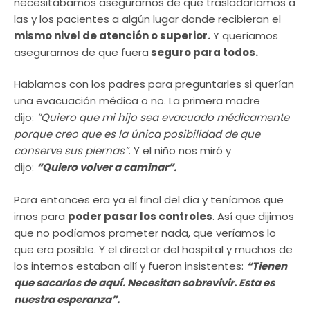
necesitábamos asegurarnos de que trasladaríamos a
las y los pacientes a algún lugar donde recibieran el
mismo nivel de atención o superior.
Y queríamos
asegurarnos de que fuera
seguro para todos.
Hablamos con los padres para preguntarles si querían
una evacuación médica o no. La primera madre
dijo:
“Quiero que mi hijo sea evacuado médicamente
porque creo que es la única posibilidad de que
conserve sus piernas”
. Y el niño nos miró y
dijo:
“Quiero volver a caminar”.
Para entonces era ya el final del día y teníamos que
irnos para
poder pasar los controles
. Así que dijimos
que no podíamos prometer nada, que veríamos lo
que era posible. Y el director del hospital y muchos de
los internos estaban allí y fueron insistentes:
“Tienen
que sacarlos de aquí. Necesitan sobrevivir. Esta es
nuestra esperanza”.