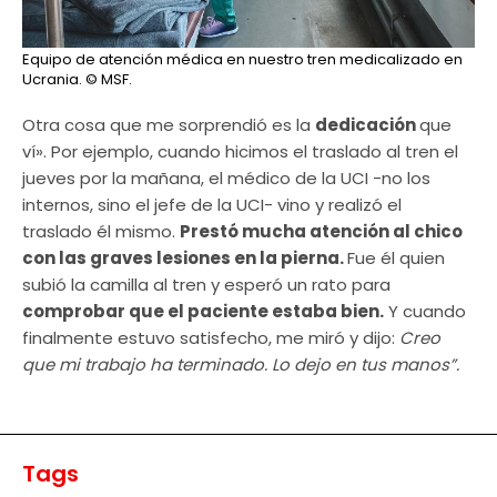
Equipo de atención médica en nuestro tren medicalizado en
Ucrania.
© MSF.
Otra cosa que me sorprendió es la
dedicación
que
ví». Por ejemplo, cuando hicimos el traslado al tren el
jueves por la mañana, el médico de la UCI -no los
internos, sino el jefe de la UCI- vino y realizó el
traslado él mismo.
Prestó mucha atención al chico
con las graves lesiones en la pierna.
Fue él quien
subió la camilla al tren y esperó un rato para
comprobar que el paciente estaba bien.
Y cuando
finalmente estuvo satisfecho, me miró y dijo:
Creo
que mi trabajo ha terminado. Lo dejo en tus manos”.
Tags