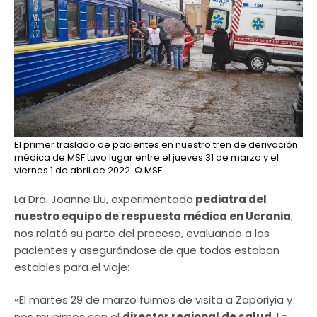
El primer traslado de pacientes en nuestro tren de derivación
médica de MSF tuvo lugar entre el jueves 31 de marzo y el
viernes 1 de abril de 2022.
© MSF.
La Dra. Joanne Liu, experimentada
pediatra del
nuestro equipo de respuesta médica en Ucrania
,
nos relató su parte del proceso, evaluando a los
pacientes y asegurándose de que todos estaban
estables para el viaje:
«El martes 29 de marzo fuimos de visita a Zaporiyia y
nos reunimos con el
director regional de salud.
Le