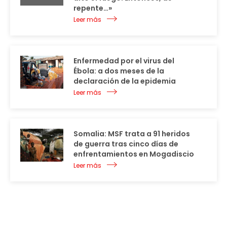
repente…»
Leer más
Enfermedad por el virus del
Ébola: a dos meses de la
declaración de la epidemia
Leer más
Somalia: MSF trata a 91 heridos
de guerra tras cinco días de
enfrentamientos en Mogadiscio
Leer más