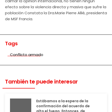
calmar la opinión internacional, no tienen ningún
efecto sobre la violencia directa y masiva que sufre la
población Constata la Dra.Marie Pierre Allié, presidenta
de MSF Francia.
Tags
Conflicto armado
También te puede interesar
Estábamos a la espera de la
confirmación del acuerdo de
alto el fuego. Entonces, de