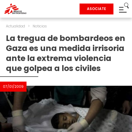
ASOCIATE
Actualidad
>
Noticias
La tregua de bombardeos en
Gaza es una medida irrisoria
ante la extrema violencia
que golpea a los civiles
07/01/2009