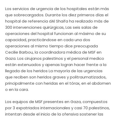
Los servicios de urgencia de los hospitales están más
que sobrecargados. Durante los diez primeros días el
hospital de referencia dAl Shaifa ha realizado más de
300 intervenciones quirúrgicas, Las seis salas de
operaciones del hospital funcionan al máximo de su
capacidad, practicándose en cada una dos
operaciones al mismo tiempo dice preocupada
Cecilie Barbou, la coordinadora médica de MSF en
Gaza. Los cirujanos palestinos y el personal medico
están extenuados y apenas logran hacer frente a la
llegada de los heridos La mayoría de las urgencias
que reciben son heridos graves y politraumatizados,
principalmente con heridas en el tórax, en el abdomen
o en la cara.
Los equipos de MSF presentes en Gaza, compuestos
por 3 expatriados internacionales y casi 70 palestinos,
intentan desde el inicio de la ofensiva sostener las