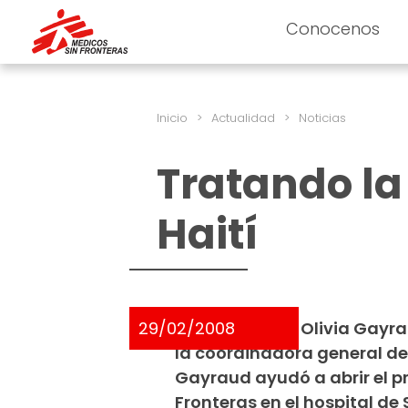
Conocenos
Inicio
>
Actualidad
>
Noticias
Tratando la
Haití
29/02/2008
Entrevista con Olivia Gayr
la coordinadora general de M
Gayraud ayudó a abrir el 
Fronteras en el hospital de