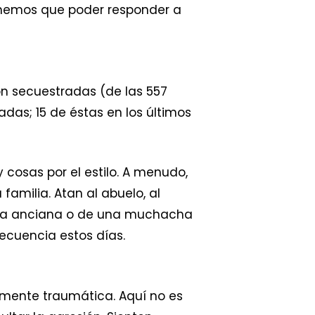
enemos que poder responder a
n secuestradas (de las 557
das; 15 de éstas en los últimos
 cosas por el estilo. A menudo,
amilia. Atan al abuelo, al
e una anciana o de una muchacha
recuencia estos días.
damente traumática. Aquí no es