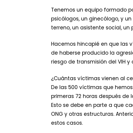
Tenemos un equipo formado por
psicólogos, un ginecólogo, y un
terreno, un asistente social, u
Hacemos hincapié en que las ví
de haberse producido la agresión
riesgo de transmisión del VIH y
¿Cuántas víctimas vienen al c
De las 500 víctimas que hemos
primeras 72 horas después de 
Esto se debe en parte a que c
ONG y otras estructuras. Anter
estos casos.