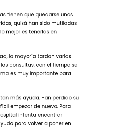
llas tienen que quedarse unos
ridas, quizá han sido mutiladas
lo mejor es tenerlas en
ad, la mayoría tardan varias
as consultas, con el tiempo se
grama es muy importante para
sitan más ayuda. Han perdido su
ifícil empezar de nuevo. Para
spital intenta encontrar
ayuda para volver a poner en