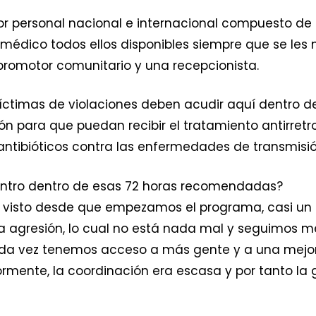
 personal nacional e internacional compuesto de
 médico todos ellos disponibles siempre que se les 
n promotor comunitario y una recepcionista.
ctimas de violaciones deben acudir aquí dentro d
 para que puedan recibir el tratamiento antirretrov
 antibióticos contra las enfermedades de transmisió
entro dentro de esas 72 horas recomendadas?
 visto desde que empezamos el programa, casi un 
la agresión, lo cual no está nada mal y seguimos
ada vez tenemos acceso a más gente y a una mejor 
iormente, la coordinación era escasa y por tanto l