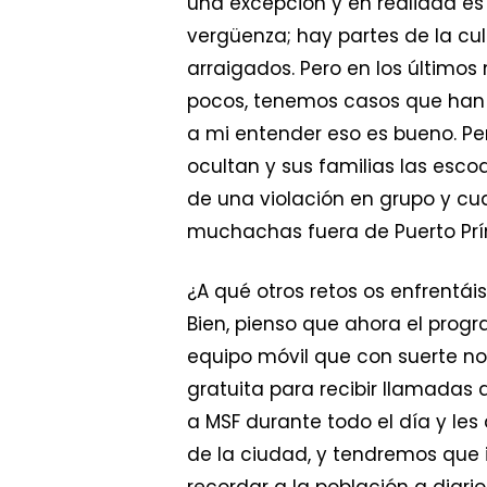
una excepción y en realidad es 
vergüenza; hay partes de la cul
arraigados. Pero en los últim
pocos, tenemos casos que han 
a mi entender eso es bueno. Pe
ocultan y sus familias las esc
de una violación en grupo y cua
muchachas fuera de Puerto Prí
¿A qué otros retos os enfrentáis
Bien, pienso que ahora el prog
equipo móvil que con suerte no
gratuita para recibir llamadas 
a MSF durante todo el día y le
de la ciudad, y tendremos que