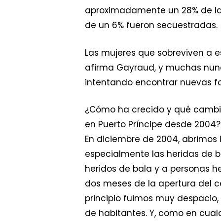
aproximadamente un 28% de las 
de un 6% fueron secuestradas.
Las mujeres que sobreviven a e
afirma Gayraud, y muchas nunc
intentando encontrar nuevas f
¿Cómo ha crecido y qué cambios
en Puerto Príncipe desde 2004?
En diciembre de 2004, abrimos l
especialmente las heridas de b
heridos de bala y a personas h
dos meses de la apertura del ce
principio fuimos muy despacio,
de habitantes. Y, como en cualq