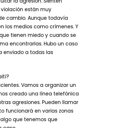
ltar la agresión. Sienten
a violación están muy
 de cambio. Aunque todavía
en los medios como crímenes. Y
o que tienen miedo y cuando se
lema encontrarlas. Hubo un caso
ía enviado a todas las
ití?
acientes. Vamos a organizar un
mos creado una línea telefónica
 otras agresiones. Pueden llamar
to funcionará en varias zonas
s algo que tenemos que