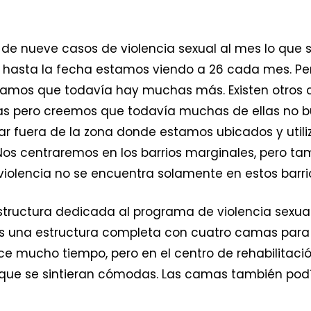
 de nueve casos de violencia sexual al mes lo que 
 y hasta la fecha estamos viendo a 26 cada mes. 
amos que todavía hay muchas más. Existen otros 
as pero creemos que todavía muchas de ellas no b
r fuera de la zona donde estamos ubicados y utili
Nos centraremos en los barrios marginales, pero tam
olencia no se encuentra solamente en estos barri
structura dedicada al programa de violencia sexual
 Es una estructura completa con cuatro camas para
ace mucho tiempo, pero en el centro de rehabilitaci
que se sintieran cómodas. Las camas también podía