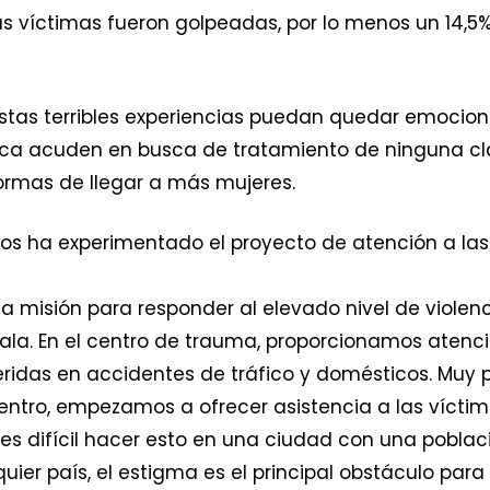
víctimas fueron golpeadas, por lo menos un 14,5% 
stas terribles experiencias puedan quedar emocion
a acuden en busca de tratamiento de ninguna clas
ormas de llegar a más mujeres.
 ha experimentado el proyecto de atención a las v
a misión para responder al elevado nivel de violenc
ala. En el centro de trauma, proporcionamos atenci
eridas en accidentes de tráfico y domésticos. Muy p
ntro, empezamos a ofrecer asistencia a las víctimas
 es difícil hacer esto en una ciudad con una pobla
uier país, el estigma es el principal obstáculo par