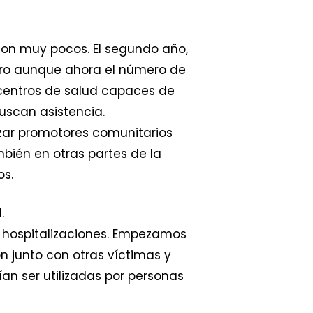
son muy pocos. El segundo año,
Pero aunque ahora el número de
centros de salud capaces de
uscan asistencia.
zar promotores comunitarios
bién en otras partes de la
os.
.
 hospitalizaciones. Empezamos
ón junto con otras víctimas y
n ser utilizadas por personas