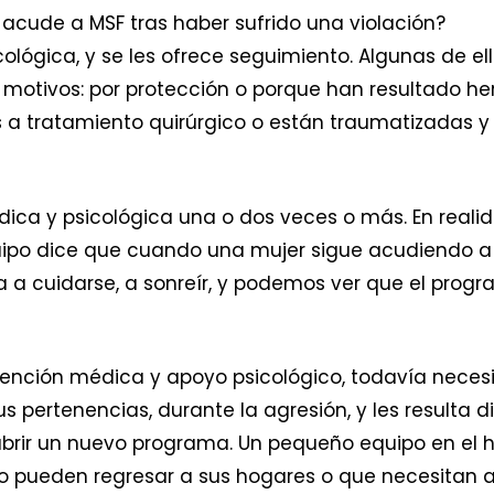
cude a MSF tras haber sufrido una violación?
ológica, y se les ofrece seguimiento. Algunas de e
s motivos: por protección o porque han resultado he
 a tratamiento quirúrgico o están traumatizadas y 
dica y psicológica una o dos veces o más. En realid
ipo dice que cuando una mujer sigue acudiendo a l
za a cuidarse, a sonreír, y podemos ver que el pro
 atención médica y apoyo psicológico, todavía nece
s pertenencias, durante la agresión, y les resulta d
rir un nuevo programa. Un pequeño equipo en el ho
o pueden regresar a sus hogares o que necesitan 