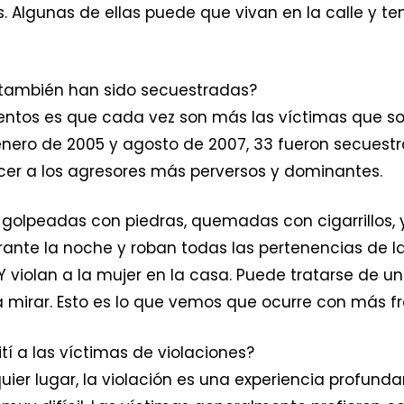
 Algunas de ellas puede que vivan en la calle y t
también han sido secuestradas?
tos es que cada vez son más las víctimas que so
nero de 2005 y agosto de 2007, 33 fueron secuestra
cer a los agresores más perversos y dominantes.
golpeadas con piedras, quemadas con cigarrillos, y
te la noche y roban todas las pertenencias de la f
o. Y violan a la mujer en la casa. Puede tratarse d
a mirar. Esto es lo que vemos que ocurre con más f
í a las víctimas de violaciones?
uier lugar, la violación es una experiencia profun