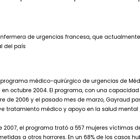
 enfermera de urgencias francesa, que actualmente
l del país
l programa médico-quirúrgico de urgencias de Médic
pe en octubre 2004. El programa, con una capacidad
bre de 2006 y el pasado mes de marzo, Gayraud pas
uye tratamiento médico y apoyo en la salud mental 
e 2007, el programa trató a 557 mujeres víctimas d
tidas a otros horrores. En un 68% de los casos hu