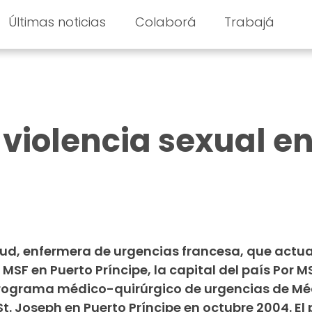
Últimas noticias
Colaborá
Trabajá
 violencia sexual e
aud, enfermera de urgencias francesa, que actu
SF en Puerto Príncipe, la capital del país Por MS
programa médico-quirúrgico de urgencias de Mé
 St. Joseph en Puerto Príncipe en octubre 2004. E