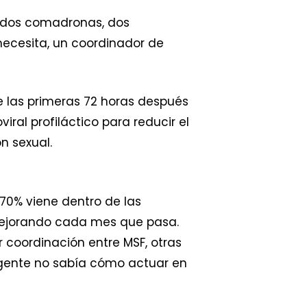
 dos comadronas, dos
necesita, un coordinador de
e las primeras 72 horas después
iral profiláctico para reducir el
n sexual.
70% viene dentro de las
 mejorando cada mes que pasa.
coordinación entre MSF, otras
a gente no sabía cómo actuar en