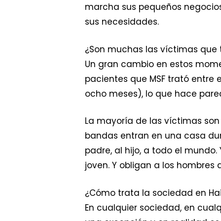
marcha sus pequeños negocios.
sus necesidades.
¿Son muchas las víctimas que 
Un gran cambio en estos momen
pacientes que MSF trató entre e
ocho meses), lo que hace pare
La mayoría de las víctimas son 
bandas entran en una casa duran
padre, al hijo, a todo el mund
joven. Y obligan a los hombres 
¿Cómo trata la sociedad en Hait
En cualquier sociedad, en cualq