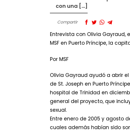
con una […]
Compartir
Entrevista con Olivia Gayraud,
MSF en Puerto Príncipe, la capita
Por MSF
Olivia Gayraud ayudó a abrir e
de St. Joseph en Puerto Prínci
hospital de Trinidad en diciem
general del proyecto, que incl
sexual.
Entre enero de 2005 y agosto d
cuales además habían sido some