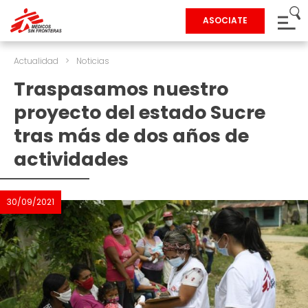
ASOCIATE
Actualidad
>
Noticias
Traspasamos nuestro
proyecto del estado Sucre
tras más de dos años de
actividades
30/09/2021