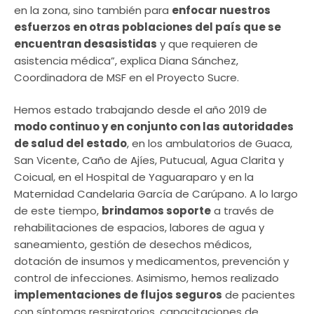
en la zona, sino también para
enfocar nuestros
esfuerzos en otras poblaciones del país que se
encuentran desasistidas
y que requieren de
asistencia médica”, explica Diana Sánchez,
Coordinadora de MSF en el Proyecto Sucre.
Hemos estado trabajando desde el año 2019 de
modo continuo y en conjunto con las autoridades
de salud del estado
, en los ambulatorios de Guaca,
San Vicente, Caño de Ajíes, Putucual, Agua Clarita y
Coicual, en el Hospital de Yaguaraparo y en la
Maternidad Candelaria García de Carúpano. A lo largo
de este tiempo,
brindamos soporte
a través de
rehabilitaciones de espacios, labores de agua y
saneamiento, gestión de desechos médicos,
dotación de insumos y medicamentos, prevención y
control de infecciones. Asimismo, hemos realizado
implementaciones de flujos seguros
de pacientes
con síntomas respiratorios, capacitaciones de