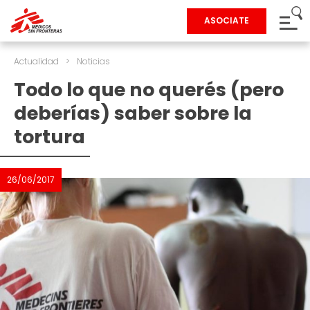
ASOCIATE
Actualidad
>
Noticias
Todo lo que no querés (pero
deberías) saber sobre la
tortura
26/06/2017