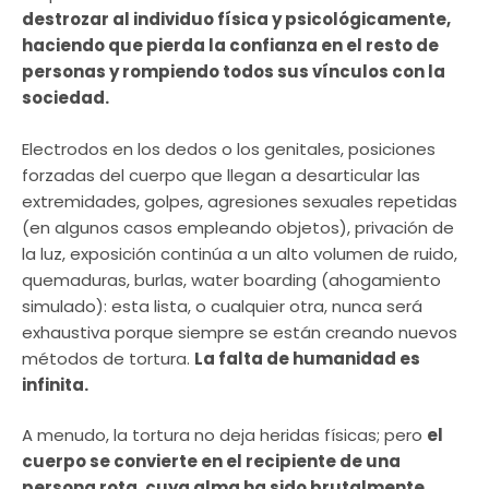
destrozar al individuo física y psicológicamente,
haciendo que pierda la confianza en el resto de
personas y rompiendo todos sus vínculos con la
sociedad.
Electrodos en los dedos o los genitales, posiciones
forzadas del cuerpo que llegan a desarticular las
extremidades, golpes, agresiones sexuales repetidas
(en algunos casos empleando objetos), privación de
la luz, exposición continúa a un alto volumen de ruido,
quemaduras, burlas, water boarding (ahogamiento
simulado): esta lista, o cualquier otra, nunca será
exhaustiva porque siempre se están creando nuevos
métodos de tortura.
La falta de humanidad es
infinita.
A menudo, la tortura no deja heridas físicas; pero
el
cuerpo se convierte en el recipiente de una
persona rota, cuya alma ha sido brutalmente