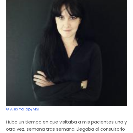
© Alex Yallop/MSF
Hubo un tiempo en que visitaba a mis pacientes una y
otra vez, semana tras semana. Llegaba al consultorio