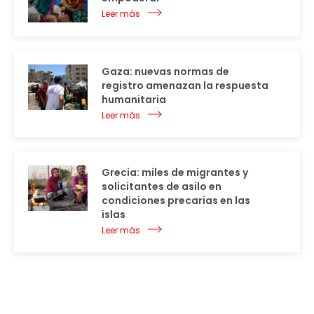
Leer más
Gaza: nuevas normas de
registro amenazan la respuesta
humanitaria
Leer más
Grecia: miles de migrantes y
solicitantes de asilo en
condiciones precarias en las
islas
Leer más