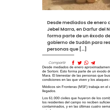
Desde mediados de enero a
Jebel Marra, en Darfur del 
forma parte de un éxodo de
gobierno de Sudán para rest
personas que […]
Compartir
Desde mediados de enero aproximadamente 
de Sortoni. Esto forma parte de un éxodo d
Mara. El bienestar de las personas que bus
condiciones en las que viven y los ataques 
Médicos sin Fronteras (MSF) trabaja en el
llegados.
Los 61.000 civiles que huyeron de los comb
los residentes del campo no reciben sufici
contaminados, y en las últimas cuatro se