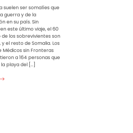
a suelen ser somalíes que
a guerra y de la
n en su país. Sin
n este último viaje, el 60
 de los sobrevivientes son
, y el resto de Somalia. Los
e Médicos sin Fronteras
stieron a 164 personas que
 la playa del […]