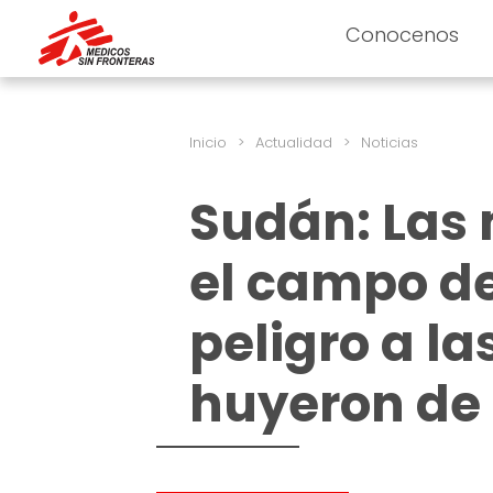
Conocenos
Inicio
>
Actualidad
>
Noticias
Sudán: Las 
el campo de
peligro a l
huyeron de