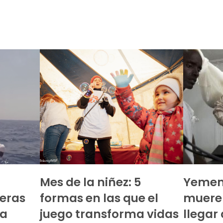
Mes de la niñez: 5
Yemen:
teras
formas en las que el
mueren
 a
juego transforma vidas
llegar 