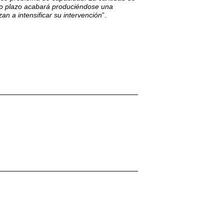
rto plazo acabará produciéndose una
 a intensificar su intervención
”.