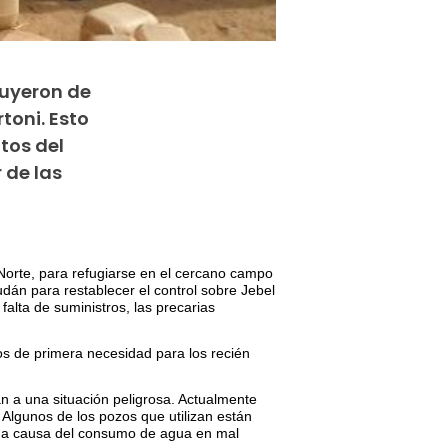
uyeron de
toni. Esto
tos del
 de las
orte, para refugiarse en el cercano campo
dán para restablecer el control sobre Jebel
lta de suministros, las precarias
s de primera necesidad para los recién
n a una situación peligrosa. Actualmente
Algunos de los pozos que utilizan están
e a causa del consumo de agua en mal