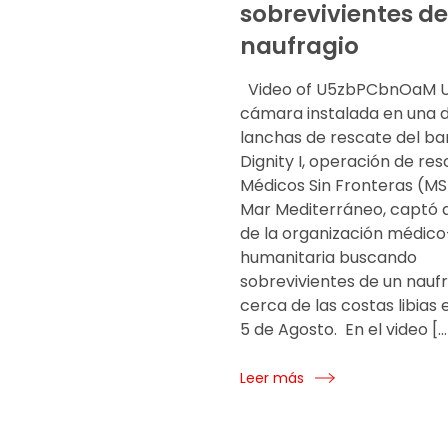
sobrevivientes de
naufragio
Video of U5zbPCbnOaM 
cámara instalada en una d
lanchas de rescate del ba
Dignity I, operación de re
Médicos Sin Fronteras (MS
Mar Mediterráneo, captó a
de la organización médico
humanitaria buscando
sobrevivientes de un nauf
cerca de las costas libias
5 de Agosto. En el video […
Leer más