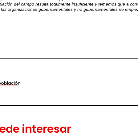
blación del campo resulta totalmente insuficiente y tememos que a co
 las organizaciones gubernamentales y no gubernamentales no empiezan
población
ede interesar