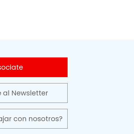
sociate
e al Newsletter
ajar con nosotros?