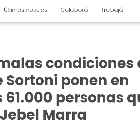
Últimas noticias
Colaborá
Trabajá
malas condiciones 
 Sortoni ponen en
as 61.000 personas 
 Jebel Marra