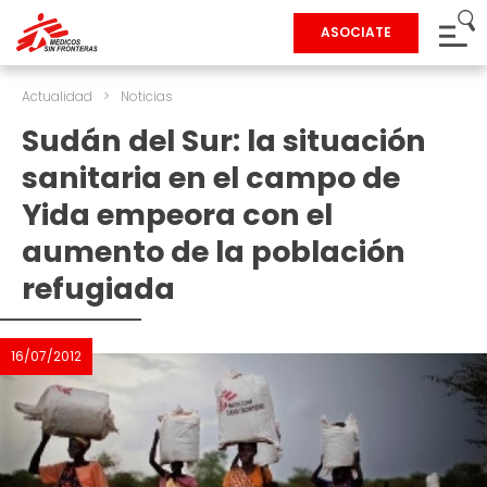
ASOCIATE
Actualidad
>
Noticias
Sudán del Sur: la situación
sanitaria en el campo de
Yida empeora con el
aumento de la población
refugiada
16/07/2012