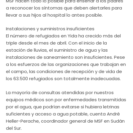
MSF hacen todo lo posible para enseñar a los padres
a reconocer los síntomas que deben alertarles para
llevar a sus hijos al hospital lo antes posible.
Instalaciones y suministros insuficientes
El número de refugiados en Yida ha crecido más del
triple desde el mes de abril. Con el inicio de la
estación de lluvias, el suministro de agua y las
instalaciones de saneamiento son insuficientes. Pese
a los esfuerzos de las organizaciones que trabajan en
el campo, las condiciones de recepción y de vida de
los 63.500 refugiados son totalmente inadecuadas.
La mayoría de consultas atendidas por nuestros
equipos médicos son por enfermedades transmitidas
por el agua, que podrían evitarse si hubiera letrinas
suficientes y acceso a agua potable, cuenta André
Heller-Perache, coordinador general de MSF en Sudán
del Sur.