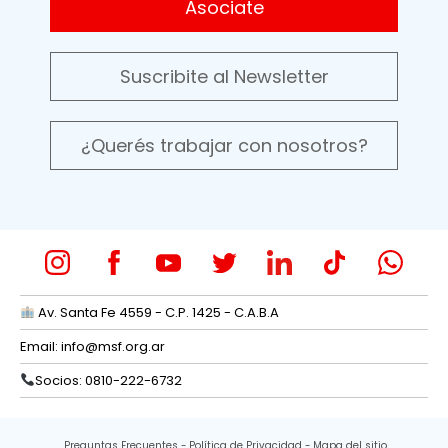
Asociate
Suscribite al Newsletter
¿Querés trabajar con nosotros?
Av. Santa Fe 4559 - C.P. 1425 - C.A.B.A
Email:
info@msf.org.ar
Socios: 0810-222-6732
Preguntas Frecuentes
Política de Privacidad
Mapa del sitio