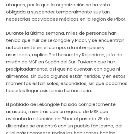
ataques, por lo que la organización se ha visto
obligada a suspender temporalmente sus tan
necesarias actividades médicas en la región de Pibor.
Durante la última semana, miles de personas han
tenido que huir de Lekongole y Pibor, y se encuentran
actualmente en el campo, a la intemperie y
asustados, explica Parthesarathy Rajendran, jefe de
misión de MSF en Sudán del Sur. Tuvieron que huir
precipitadamente, así que no cuentan con agua ni
alimentos, sin duda algunos están heridos, y en estos
momentos están solos, escondidos, sin que podamos
hacerles llegar asistencia humanitaria.
El poblado de Lekongole ha sido completamente
arrasado, mientras que un equipo de MSF que
evaluaba la situación en Pibor el pasado 28 de
diciembre se encontró con un pueblo fantasma, del
cual prácticamente todos los habitantes habían