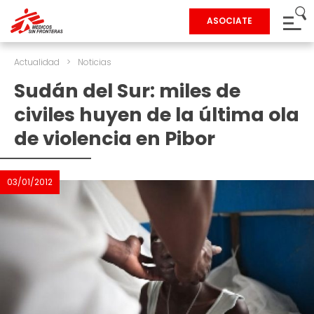
ASOCIATE
Actualidad
>
Noticias
Sudán del Sur: miles de
civiles huyen de la última ola
de violencia en Pibor
03/01/2012