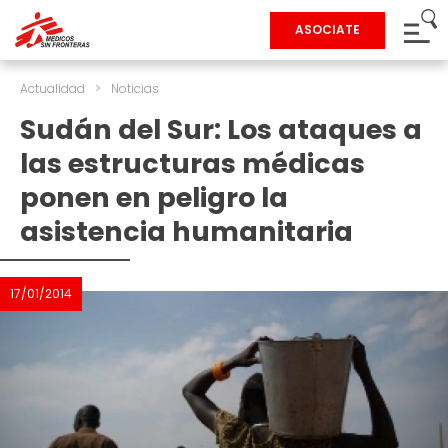
ASOCIATE
Actualidad
>
Noticias
Sudán del Sur: Los ataques a
las estructuras médicas
ponen en peligro la
asistencia humanitaria
17/01/2014