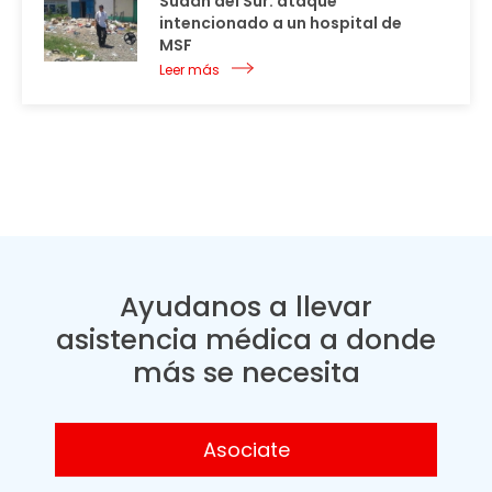
Sudán del Sur: ataque
intencionado a un hospital de
MSF
Leer más
Ayudanos a llevar
asistencia médica a donde
más se necesita
Asociate