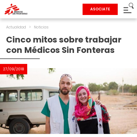
ASOCIATE
Actualidad
>
Noticias
Cinco mitos sobre trabajar
con Médicos Sin Fonteras
27/09/2018