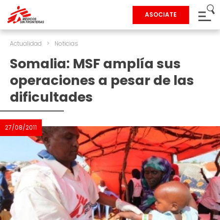
ASOCIATE
Actualidad
>
Noticias
Somalia: MSF amplía sus
operaciones a pesar de las
dificultades
27/08/2011