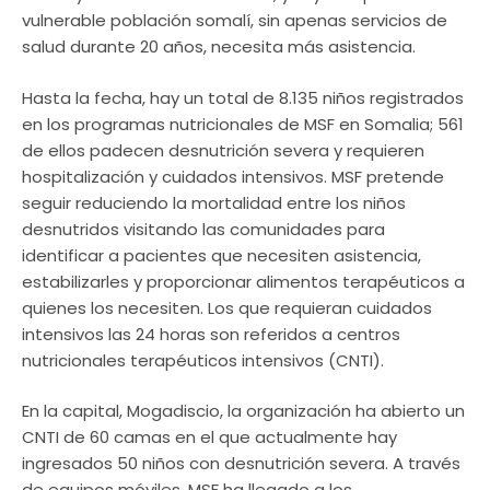
vulnerable población somalí, sin apenas servicios de
salud durante 20 años, necesita más asistencia.
Hasta la fecha, hay un total de 8.135 niños registrados
en los programas nutricionales de MSF en Somalia; 561
de ellos padecen desnutrición severa y requieren
hospitalización y cuidados intensivos. MSF pretende
seguir reduciendo la mortalidad entre los niños
desnutridos visitando las comunidades para
identificar a pacientes que necesiten asistencia,
estabilizarles y proporcionar alimentos terapéuticos a
quienes los necesiten. Los que requieran cuidados
intensivos las 24 horas son referidos a centros
nutricionales terapéuticos intensivos (CNTI).
En la capital, Mogadiscio, la organización ha abierto un
CNTI de 60 camas en el que actualmente hay
ingresados 50 niños con desnutrición severa. A través
de equipos móviles, MSF ha llegado a los