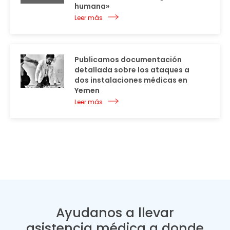
humana»
Leer más
Publicamos documentación
detallada sobre los ataques a
dos instalaciones médicas en
Yemen
Leer más
Ayudanos a llevar
asistencia médica a donde