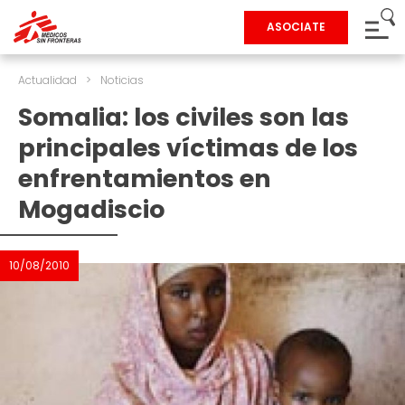
ASOCIATE
Actualidad
>
Noticias
Somalia: los civiles son las
principales víctimas de los
enfrentamientos en
Mogadiscio
10/08/2010