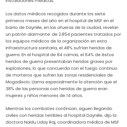
instalaciones médicas.
Los datos médicos recogidos durante los siete
primeros meses del año en el hospital de MSF en el
barrio de Dayniile, en las afueras de la ciudad, revelan
un patrón alarmante: de 2.854 pacientes tratados por
los equipos médicos de la organización en esta
infraestructura sanitaria, el 48% sufrían heridas de
guerra. En el hospital de 84 camas, el 64% de éstos
heridos de guerra presentaban heridas graves por
explosiones, lo que concuerda con el fuego continuo
de morteros que sufren las zonas residenciales de
Mogadiscio. Llama especialmente la atención que el
38% de las personas con heridas de guerra eran
mujeres y niños menores de 14 años.
Mientras los combates continúan, siguen llegando
civiles con heridas terribles al hospital Dayniile, dijo la
doctora Naidu Uday Raj, coordinadora médica de MSF