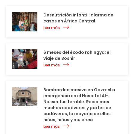
Desnutrición infantil: alarma de
casos en África Central
Leer más
6 meses del éxodo rohingya: el
viaje de Boshir
Leer más
Bombardeo masivo en Gaza: «La
emergencia en el Hospital Al-
Nasser fue terrible. Recibimos
muchos cadáveres y partes de
cadáveres, la mayoría de ellos
niños, niñas y mujeres»
Leer más