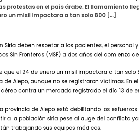
s protestas en el país árabe. El llamamiento lle
ro un misil impactara a tan solo 800 […]
n Siria deben respetar a los pacientes, el personal y
os Sin Fronteras (MSF) a dos años del comienzo de l
e que el 24 de enero un misil impactara a tan solo
 de Alepo, aunque no se registraron víctimas. En el
aéreo contra un mercado registrado el día 13 de en
 la provincia de Alepo está debilitando los esfuerz
r a la población siria pese al auge del conflicto ya
stán trabajando sus equipos médicos.