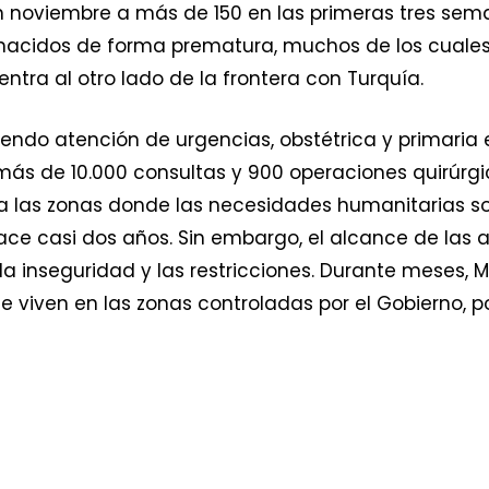
n noviembre a más de 150 en las primeras tres seman
 nacidos de forma prematura, muchos de los cuale
ntra al otro lado de la frontera con Turquía.
endo atención de urgencias, obstétrica y primaria e
más de 10.000 consultas y 900 operaciones quirúrgi
 a las zonas donde las necesidades humanitarias 
ce casi dos años. Sin embargo, el alcance de las a
la inseguridad y las restricciones. Durante meses, 
 que viven en las zonas controladas por el Gobierno, 