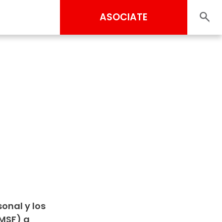
ASOCIATE
sonal y los
(MSF) a