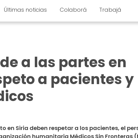
Últimas noticias
Colaborá
Trabajá
ide a las partes en
speto a pacientes y
dicos
to en Siria deben respetar a los pacientes, el per
rganización humanitaria Médicos Sin Fronteras 