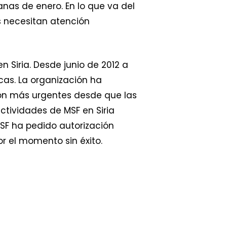
as de enero. En lo que va del
s necesitan atención
n Siria. Desde junio de 2012 a
cas. La organización ha
son más urgentes desde que las
ctividades de MSF en Siria
MSF ha pedido autorización
por el momento sin éxito.