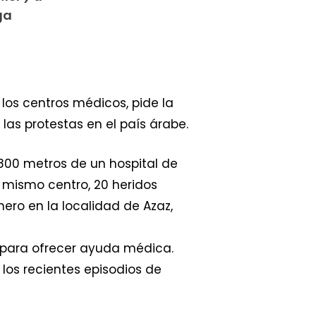
ga
 los centros médicos, pide la
as protestas en el país árabe.
 800 metros de un hospital de
 mismo centro, 20 heridos
ero en la localidad de Azaz,
os para ofrecer ayuda médica.
 los recientes episodios de