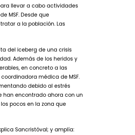
ara llevar a cabo actividades
 de MSF. Desde que
ratar a la población. Las
ta del iceberg de una crisis
dad. Además de los heridos y
erables, en concreto a las
a, coordinadora médica de MSF.
umentando debido al estrés
 se han encontrado ahora con un
 los pocos en la zona que
lica Sancristóval; y amplía: