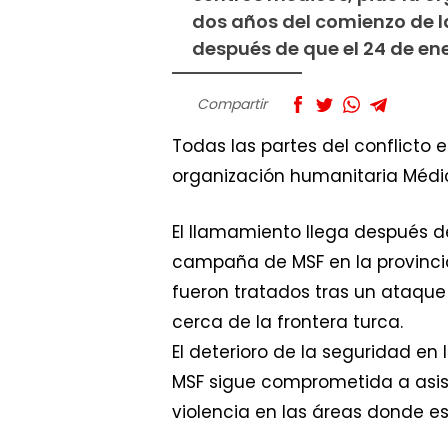
dos años del comienzo de la
después de que el 24 de ene
Compartir
Todas las partes del conflicto e
organización humanitaria Médic
El llamamiento llega después d
campaña de MSF en la provincia
fueron tratados tras un ataque 
cerca de la frontera turca.
El deterioro de la seguridad en
MSF sigue comprometida a asisti
violencia en las áreas donde e