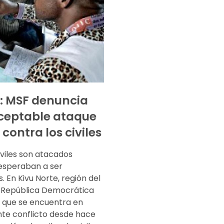
: MSF denuncia
ceptable ataque
 contra los civiles
iviles son atacados
esperaban a ser
 En Kivu Norte, región del
a República Democrática
 que se encuentra en
e conflicto desde hace