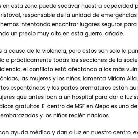
s en esta zona puede socavar nuestra capacidad p
ristóval, responsable de la unidad de emergencias
 hemos intentando encontrar lugares seguros para t
ndo un precio muy alto en esta guerra, añade.
 a causa de la violencia, pero estos son solo la pun
 a prácticamente todas las secciones de la socie
iolencia, el conflicto está afectando a los más vuln
icas, las mujeres y los niños, lamenta Miriam Alí
ortos espontáneos y los partos prematuros están a
mujeres que antes iban a un hospital para dar a luz
icos gratuitos. El centro de MSF en Alepo es uno de
 embarazadas y los niños recién nacidos.
n ayuda médica y dan a luz en nuestro centro, exp