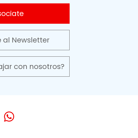
sociate
e al Newsletter
ajar con nosotros?