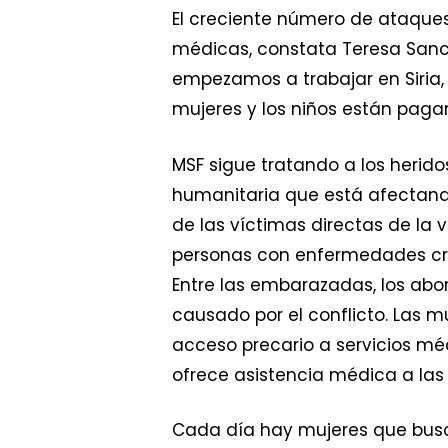
El creciente número de ataque
médicas, constata Teresa Sanc
empezamos a trabajar en Siria,
mujeres y los niños están paga
MSF sigue tratando a los heridos
humanitaria que está afectando
de las víctimas directas de la v
personas con enfermedades crón
Entre las embarazadas, los ab
causado por el conflicto. Las 
acceso precario a servicios méd
ofrece asistencia médica a las
Cada día hay mujeres que busca