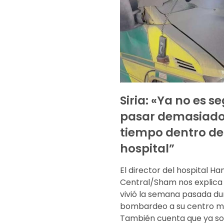
Siria: «Ya no es s
pasar demasiad
tiempo dentro de
hospital”
El director del hospital H
Central/Sham nos explica 
vivió la semana pasada du
bombardeo a su centro m
También cuenta que ya s