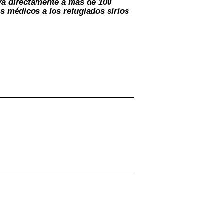
oya directamente a más de 100
s médicos a los refugiados sirios