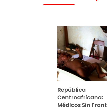
República
Centroafricana:
Médicos Sin Fron