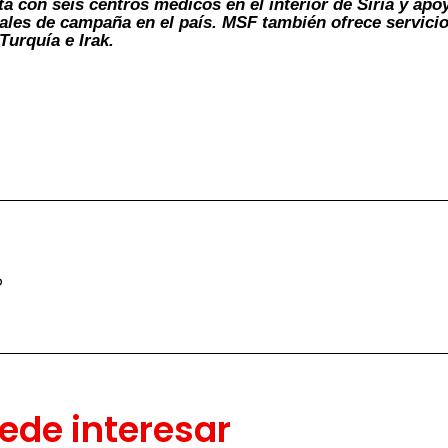
a con seis centros médicos en el interior de Siria y ap
tales de campaña en el país. MSF también ofrece servicio
Turquía e Irak.
o
ede interesar