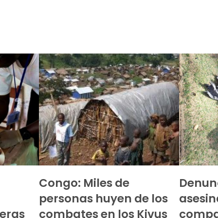
Congo: Miles de
Denun
personas huyen de los
asesin
teras
combates en los Kivus
compa