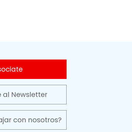
sociate
e al Newsletter
ajar con nosotros?