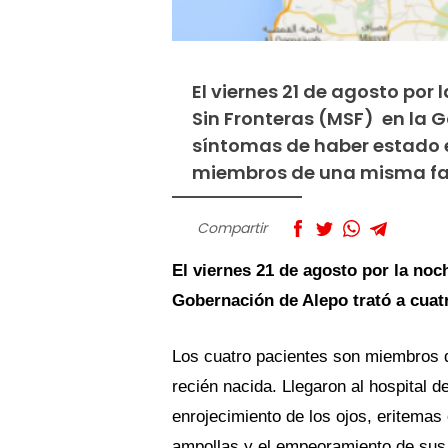
El viernes 21 de agosto por
Sin Fronteras (MSF) en la 
síntomas de haber estado 
miembros de una misma fam
Compartir
El viernes 21 de agosto por la noc
Gobernación de Alepo trató a cuat
Los cuatro pacientes son miembros d
recién nacida. Llegaron al hospital 
enrojecimiento de los ojos, eritemas e
ampollas y el empeoramiento de sus 