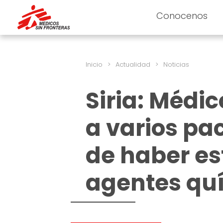
Conocenos
Inicio
>
Actualidad
>
Noticias
Siria: Médic
a varios pa
de haber es
agentes qu