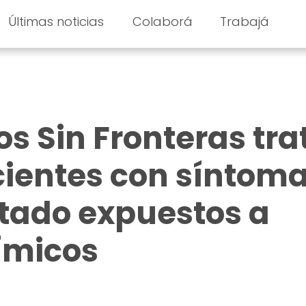
Últimas noticias
Colaborá
Trabajá
os Sin Fronteras tra
cientes con síntom
tado expuestos a
ímicos