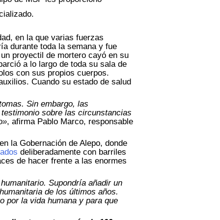
cializado.
dad, en la que varias fuerzas
ería durante toda la semana y fue
 un proyectil de mortero cayó en su
arció a lo largo de toda su sala de
dolos con sus propios cuerpos.
auxilios. Cuando su estado de salud
ntomas. Sin embargo, las
 testimonio sobre las circunstancias
o»
, afirma Pablo Marco, responsable
 en la Gobernación de Alepo, donde
acados
deliberadamente con barriles
aces de hacer frente a las enormes
 humanitario. Supondría añadir un
humanitaria de los últimos años.
o por la vida humana y para que