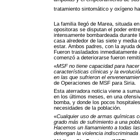
tratamiento sintomático y oxígeno ha
La familia llegó de Marea, situada en
opositoras se disputan el poder entre
intensamente bombardeada durante la 
casa alrededor de las siete y media 
estar. Ambos padres, con la ayuda de
Fueron trasladados inmediatamente a
comenzó a deteriorarse fueron remiti
«
MSF no tiene capacidad para hacer 
características clínicas y la evoluci
en las que sufrieron el envenenamie
de Operaciones de MSF para Siria.
Esta aterradora noticia viene a suma
en los últimos meses, en una ofensi
bomba, y donde los pocos hospitales
necesidades de la población.
«
Cualquier uso de armas químicas co
grado más de sufrimiento a una pobla
Hacemos un llamamiento a todas las
detengan la violencia indiscriminada 