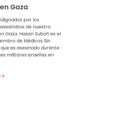
 en Gaza
ndignados por los
 asesinatos de nuestro
en Gaza. Hasan Suboh es el
embro de Médicos Sin
 que es asesinado durante
s militares israelíes en