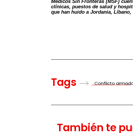
Médicos Sin Fronteras (MSF) cuent
clínicas, puestos de salud y hospi
que han huido a Jordania, Líbano, 
Tags
Conflicto armad
También te pu