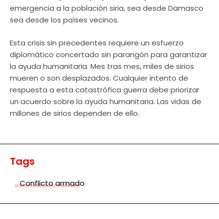
emergencia a la población siria, sea desde Damasco
sea desde los países vecinos.
Esta crisis sin precedentes requiere un esfuerzo
diplomático concertado sin parangón para garantizar
la ayuda humanitaria. Mes tras mes, miles de sirios
mueren o son desplazados. Cualquier intento de
respuesta a esta catastrófica guerra debe priorizar
un acuerdo sobre la ayuda humanitaria. Las vidas de
millones de sirios dependen de ello.
Tags
Conflicto armado