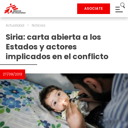
ASOCIATE
Actualidad
>
Noticias
Siria: carta abierta a los
Estados y actores
implicados en el conflicto
27/09/2013