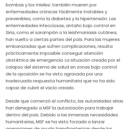
bombas y los misiles: también mueren por
enfermedades crónicas fácilmente tratables y
prevenibles, como la diabetes y la hipertensión. Las
enfermedades infecciosas, antaño bajo control en
Siria, como el sarampión o la leishmaniasis cutánea,
han vuelto a ciertas partes del país. Para las mujeres
embarazadas que sufren complicaciones, resulta
prácticamente imposible conseguir atención
obstétrica de emergencia. La situación creada por el
colapso del sistema de salud en zonas bajo control
de la oposición se ha visto agravada por una
inadecuada respuesta humanitaria que no ha sido
capaz de cubrir el vacío creado.
Desde que comenzó el conflicto, las autoridades sirias
han denegado a MSF la autorización para trabajar
dentro del país. Debido a las inmensas necesidades
humanitarias, MSF se ha visto forzada a lanzar
operaciones de ayuda transfronterizas desde los