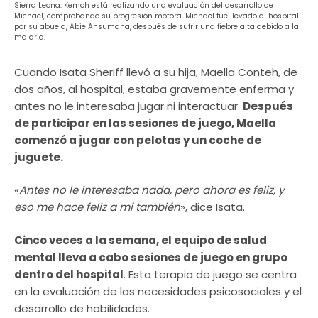
Sierra Leona. Kemoh está realizando una evaluación del desarrollo de
Michael, comprobando su progresión motora. Michael fue llevado al hospital
por su abuela, Abie Ansumana, después de sufrir una fiebre alta debido a la
malaria.
Cuando Isata Sheriff llevó a su hija, Maella Conteh, de
dos años, al hospital, estaba gravemente enferma y
antes no le interesaba jugar ni interactuar.
Después
de participar en las sesiones de juego, Maella
comenzó a jugar con pelotas y un coche de
juguete.
«
Antes no le interesaba nada, pero ahora es feliz, y
eso me hace feliz a mí también
», dice Isata.
Cinco veces a la semana, el equipo de salud
mental lleva a cabo sesiones de juego en grupo
dentro del hospital
. Esta terapia de juego se centra
en la evaluación de las necesidades psicosociales y el
desarrollo de habilidades.