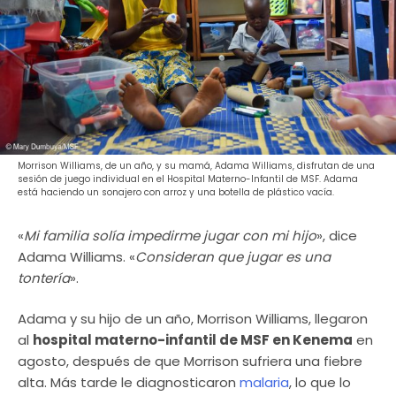
Morrison Williams, de un año, y su mamá, Adama Williams, disfrutan de una
sesión de juego individual en el Hospital Materno-Infantil de MSF. Adama
está haciendo un sonajero con arroz y una botella de plástico vacía.
«
Mi familia solía impedirme jugar con mi hijo
», dice
Adama Williams. «
Consideran que jugar es una
tontería
».
Adama y su hijo de un año, Morrison Williams, llegaron
al
hospital materno-infantil de MSF en Kenema
en
agosto, después de que Morrison sufriera una fiebre
alta. Más tarde le diagnosticaron
malaria
, lo que lo