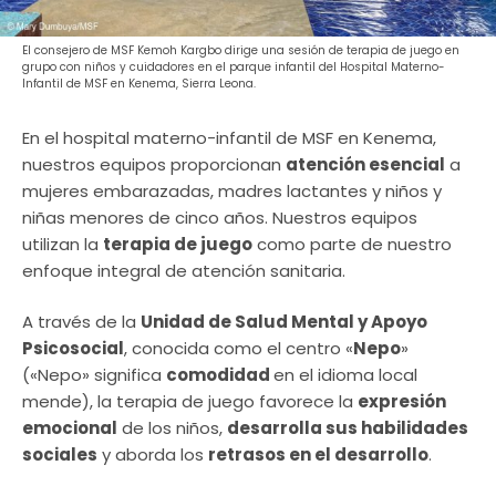
El consejero de MSF Kemoh Kargbo dirige una sesión de terapia de juego en
grupo con niños y cuidadores en el parque infantil del Hospital Materno-
Infantil de MSF en Kenema, Sierra Leona.
En el hospital materno-infantil de MSF en Kenema,
nuestros equipos proporcionan
atención esencial
a
mujeres embarazadas, madres lactantes y niños y
niñas menores de cinco años. Nuestros equipos
utilizan la
terapia de juego
como parte de nuestro
enfoque integral de atención sanitaria.
A través de la
Unidad de Salud Mental y Apoyo
Psicosocial
, conocida como el centro «
Nepo
»
(«Nepo» significa
comodidad
en el idioma local
mende), la terapia de juego favorece la
expresión
emocional
de los niños,
desarrolla sus habilidades
sociales
y aborda los
retrasos en el desarrollo
.