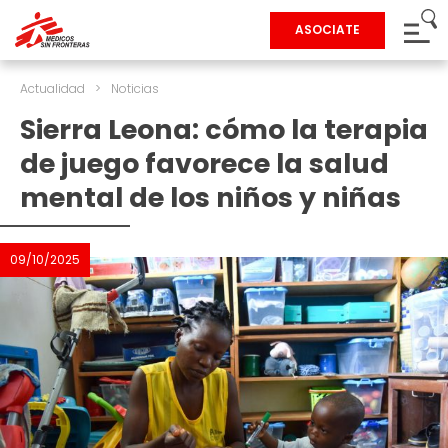
ASOCIATE
Actualidad
>
Noticias
Sierra Leona: cómo la terapia
de juego favorece la salud
mental de los niños y niñas
09/10/2025