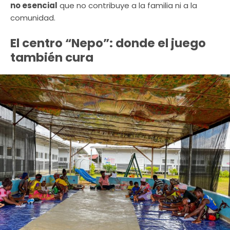
no esencial
que no contribuye a la familia ni a la
comunidad.
El centro “Nepo”: donde el juego
también cura