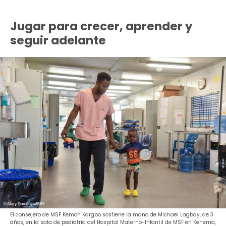
Jugar para crecer, aprender y
seguir adelante
El consejero de MSF Kemoh Kargbo sostiene la mano de Michael Lagbay, de 3
años, en la sala de pediatría del Hospital Materno-Infantil de MSF en Kenema,