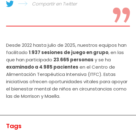
Compartir en Twitter
Desde 2022 hasta julio de 2025, nuestros equipos han
facilitado
1
.
937 sesiones de juego en grupo
, en las
que han participado
23
.
665 personas
y se ha
examinado a 4
.
985 pacientes
en el Centro de
Alimentación Terapéutica Intensiva (ITFC). Estas
iniciativas ofrecen oportunidades vitales para apoyar
el bienestar mental de niños en circunstancias como
las de Morrison y Maella.
Tags