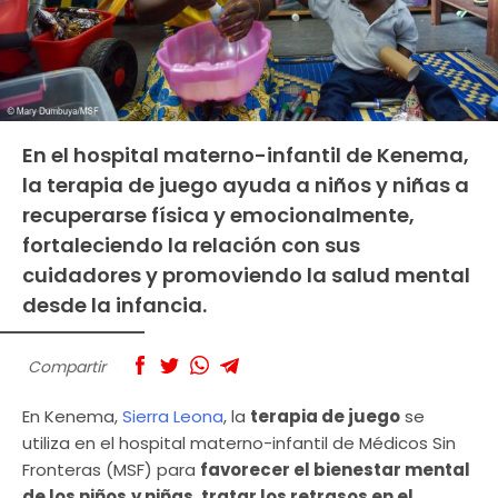
En el hospital materno-infantil de Kenema,
la terapia de juego ayuda a niños y niñas a
recuperarse física y emocionalmente,
fortaleciendo la relación con sus
cuidadores y promoviendo la salud mental
desde la infancia.
Compartir
En Kenema,
Sierra Leona
, la
terapia de juego
se
utiliza en el hospital materno-infantil de Médicos Sin
Fronteras (MSF) para
favorecer el bienestar mental
de los niños
y niñas
,
tratar los retrasos en el