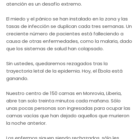
atención es un desafío extremo.
El miedo y el pánico se han instalado en la zona y las
tasas de infección se duplican cada tres semanas. Un
creciente número de pacientes está falleciendo a
causa de otras enfermedades, como la malaria, dado
que los sistemas de salud han colapsado.
Sin ustedes, quedaremos rezagados tras la
trayectoria letal de la epidemia. Hoy, el Ébola está
ganando.
Nuestro centro de 150 camas en Monrovia, Liberia,
abre tan solo treinta minutos cada mañana. Sólo
unas pocas personas son ingresadas para ocupar las
camas vacías que han dejado aquellos que murieron
la noche anterior.
Los enfermos siguen siendo rechazados, sólo les