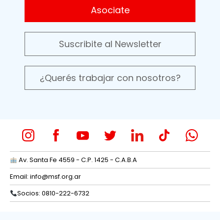
Asociate
Suscribite al Newsletter
¿Querés trabajar con nosotros?
Av. Santa Fe 4559 - C.P. 1425 - C.A.B.A
Email:
info@msf.org.ar
Socios: 0810-222-6732