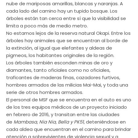
nube de mariposas amarillas, blancas y naranjas. A
cada lado del camino hay un tupido bosque. Los
árboles están tan cerca entre sí que la visibilidad se
limita a poco más de medio metro.
No estamos lejos de la reserva natural Okapi. Entre los
árboles hay animales que se encuentran al borde de
la extinción, al igual que elefantes y aldeas de
pigmeos, los habitantes originales de la región.
Los árboles también esconden minas de oro y
diamantes, tanto oficiales como no oficiales,
traficantes de maderas finas, cazadores furtivos,
hombres armados de las milicias Mai-Mai, y toda una
serie de otros hombres armados.
El personal de MSF que se encuentra en el auto es uno
de los tres equipos médicos de un proyecto iniciado
en febrero de 2016, y transitan entre las ciudades
de
Mambasa, Nia Nia, Bella y PK51
, deteniéndose en
cada aldea que encuentran en el camino para brindar
atención a sobrevivientes de violencia sexual y a