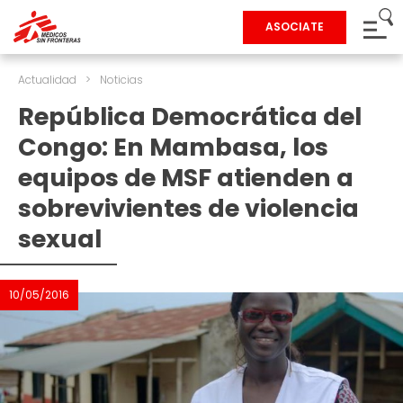
ASOCIATE
Actualidad
>
Noticias
República Democrática del
Congo: En Mambasa, los
equipos de MSF atienden a
sobrevivientes de violencia
sexual
10/05/2016