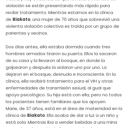
violación se están presentando más rápido para
recibir tratamiento. Mientras estamos en la clínica
de
Biakato
, una mujer de 70 años que sobrevivió una
violenta violación colectiva es traída por un grupo de
parientes y vecinos.
Dos días antes, ella estaba dormida cuando tres
hombres armados tiraron su puerta. Ellos la sacaron
de su casa y la llevaron al bosque, en donde la
golpearon y después la violaron uno por uno. La
dejaron en el bosque, desnuda e inconsciente. En la
clínica, ella recibirá tratamiento para el VIH y otras
enfermedades de transmisión sexual, al gual que
apoyo psicológico. Su hija está con ella, pero no todos
los pacientes tienen familiares que los apoyen.
Marie, de 37 años, está en el área de maternidad en la
clínica de
Biakato
. Ella acaba de dar a luz a un niño y
está sola. Mientras iba a vender bebidas a una mina