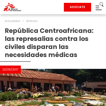
ASOCIATE
Actualidad
>
Noticias
República Centroafricana:
las represalias contra los
civiles disparan las
necesidades médicas
23/05/2017