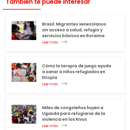
También te puede interesar
Brasil: Migrantes venezolanos
sin acceso a salud, refugio y
servicios básicos en Roraima
Leer más
Cómo la terapia de juego ayuda
a sanar a niños refugiados en
Etiopía
Leer más
Miles de congoleños huyen a
Uganda para refugiarse de la
violencia en los Kivus
Leer más