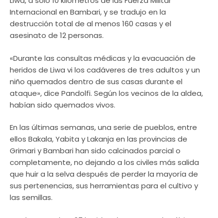
Liwa, a sólo 10 kilómetros de las Fuerza Militar
Internacional en Bambari, y se tradujo en la
destrucción total de al menos 160 casas y el
asesinato de 12 personas.
«Durante las consultas médicas y la evacuación de
heridos de Liwa vi los cadáveres de tres adultos y un
niño quemados dentro de sus casas durante el
ataque», dice Pandolfi. Según los vecinos de la aldea,
habían sido quemados vivos.
En las últimas semanas, una serie de pueblos, entre
ellos Bakala, Yabita y Lakanja en las provincias de
Grimari y Bambari han sido calcinados parcial o
completamente, no dejando a los civiles más salida
que huir a la selva después de perder la mayoría de
sus pertenencias, sus herramientas para el cultivo y
las semillas.