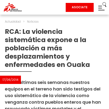
ASOCIATE
Actualidad
>
Noticias
RCA: La violencia
sistemática expone a la
población a más
desplazamientos y
enfermedades en Ouaka
17/06/2014
En las últimas seis semanas nuestros
equipos en el terreno han sido testigos del
uso sistemático de la violencia como
venganza contra pueblos enteros que han
provocado víctimas mortales y el