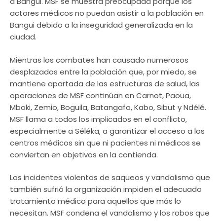
a Bangui. MSF se muestra preocupada porque los
actores médicos no puedan asistir a la población en
Bangui debido a la inseguridad generalizada en la
ciudad.
Mientras los combates han causado numerosos
desplazados entre la población que, por miedo, se
mantiene apartada de las estructuras de salud, las
operaciones de MSF continúan en Carnot, Paoua,
Mboki, Zemio, Boguila, Batangafo, Kabo, Sibut y Ndélé.
MSF llama a todos los implicados en el conflicto,
especialmente a Séléka, a garantizar el acceso a los
centros médicos sin que ni pacientes ni médicos se
conviertan en objetivos en la contienda.
Los incidentes violentos de saqueos y vandalismo que
también sufrió la organización impiden el adecuado
tratamiento médico para aquellos que más lo
necesitan. MSF condena el vandalismo y los robos que