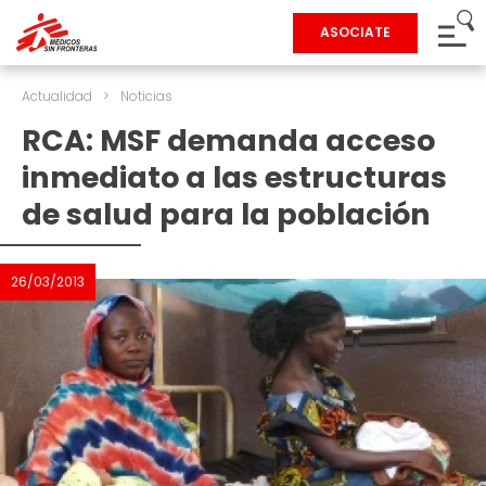
ASOCIATE
Actualidad
>
Noticias
RCA: MSF demanda acceso
inmediato a las estructuras
de salud para la población
26/03/2013