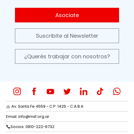
Asociate
Suscribite al Newsletter
¿Querés trabajar con nosotros?
Av. Santa Fe 4559 - C.P. 1425 - C.A.B.A
Email:
info@msf.org.ar
Socios: 0810-222-6732