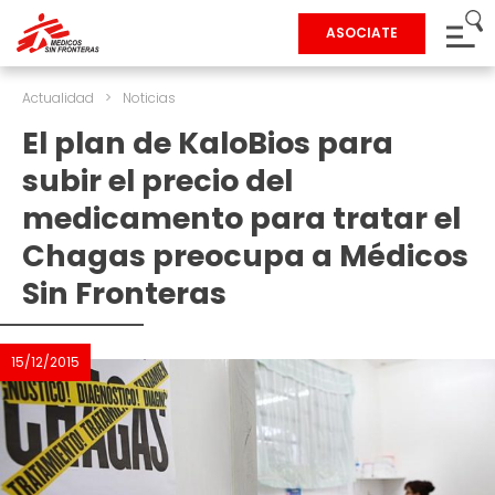
ASOCIATE
Actualidad
>
Noticias
El plan de KaloBios para
subir el precio del
medicamento para tratar el
Chagas preocupa a Médicos
Sin Fronteras
15/12/2015