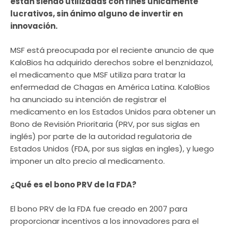
están siendo utilizadas con fines únicamente
lucrativos, sin ánimo alguno de invertir en
innovación.
MSF está preocupada por el reciente anuncio de que
KaloBios ha adquirido derechos sobre el benznidazol,
el medicamento que MSF utiliza para tratar la
enfermedad de Chagas en América Latina. KaloBios
ha anunciado su intención de registrar el
medicamento en los Estados Unidos para obtener un
Bono de Revisión Prioritaria (PRV, por sus siglas en
inglés) por parte de la autoridad regulatoria de
Estados Unidos (FDA, por sus siglas en ingles), y luego
imponer un alto precio al medicamento.
¿Qué es el bono PRV de la FDA?
El bono PRV de la FDA fue creado en 2007 para
proporcionar incentivos a los innovadores para el