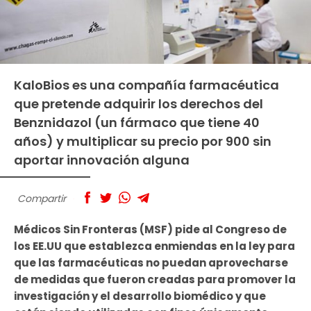
KaloBios es una compañía farmacéutica
que pretende adquirir los derechos del
Benznidazol (un fármaco que tiene 40
años) y multiplicar su precio por 900 sin
aportar innovación alguna
Compartir
Médicos Sin Fronteras (MSF) pide al Congreso de
los EE.UU que establezca enmiendas en la ley para
que las farmacéuticas no puedan aprovecharse
de medidas que fueron creadas para promover la
investigación y el desarrollo biomédico y que