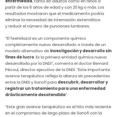
enfermedad
, tanto en adultos como en niños a
partir de los 6 años de edad y con 20 kg o más. Los
resultados mostraron que el medicamento podría
eliminar la necesidad de internación sistemática
y reducir el número de punciones lumbares.
“El fexinidazol es un componente químico
completamente nuevo desarrollado a través de un
modelo alternativo de
investigación y desarrollo sin
fines de lucro
. Es la primera entidad química nueva
desarrollada por la DNDi”, comenta el doctor Bernard
Pécoul, director ejecutivo de la DNDi. “Este importante
avance terapéutico refleja la alianza sin precedentes
entre la DNDi y Sanofi para
descubrir, desarrollar y
registrar un tratamiento para una enfermedad
drásticamente desatendida
”.
“Este gran avance terapéutico es el hito más reciente
en el compromiso de largo plazo de Sanofi con la