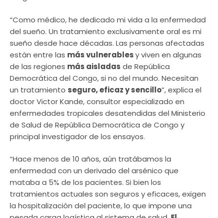
“Como médico, he dedicado mi vida a la enfermedad
del sueño. Un tratamiento exclusivamente oral es mi
sueño desde hace décadas. Las personas afectadas
están entre las
más vulnerables
y viven en algunas
de las regiones
más aisladas
de República
Democrática del Congo, si no del mundo. Necesitan
un tratamiento
seguro, eficaz y sencillo
”, explica el
doctor Victor Kande, consultor especializado en
enfermedades tropicales desatendidas del Ministerio
de Salud de República Democrática de Congo y
principal investigador de los ensayos.
“Hace menos de 10 años, aún tratábamos la
enfermedad con un derivado del arsénico que
mataba a 5% de los pacientes. Si bien los
tratamientos actuales son seguros y eficaces, exigen
la hospitalización del paciente, lo que impone una
pesada carga logística al sistema de salud.
El