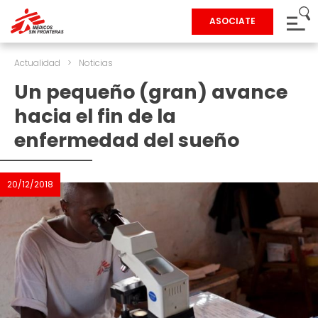
ASOCIATE
Actualidad
>
Noticias
Un pequeño (gran) avance
hacia el fin de la
enfermedad del sueño
20/12/2018