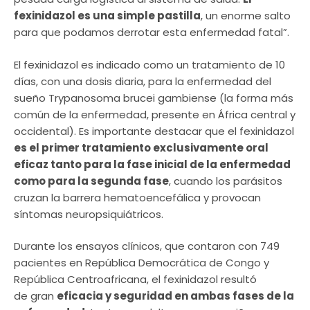
fexinidazol es una simple pastilla
, un enorme salto
para que podamos derrotar esta enfermedad fatal”.
El fexinidazol es indicado como un tratamiento de 10
días, con una dosis diaria, para la enfermedad del
sueño Trypanosoma brucei gambiense (la forma más
común de la enfermedad, presente en África central y
occidental). Es importante destacar que el fexinidazol
es el primer tratamiento exclusivamente oral
eficaz tanto para la fase inicial de la enfermedad
como para la segunda fase
, cuando los parásitos
cruzan la barrera hematoencefálica y provocan
síntomas neuropsiquiátricos.
Durante los ensayos clínicos, que contaron con 749
pacientes en República Democrática de Congo y
República Centroafricana, el fexinidazol resultó
de gran
eficacia y seguridad en ambas fases de la