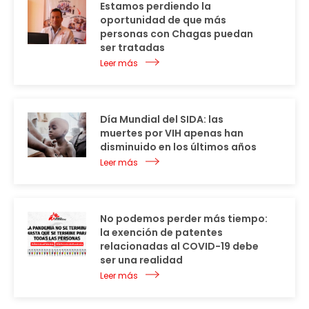
Estamos perdiendo la
oportunidad de que más
personas con Chagas puedan
ser tratadas
Leer más
Día Mundial del SIDA: las
muertes por VIH apenas han
disminuido en los últimos años
Leer más
No podemos perder más tiempo:
la exención de patentes
relacionadas al COVID-19 debe
ser una realidad
Leer más