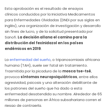
Esta aprobación es el resultado de ensayos
clínicos conducidos por la Iniciativa Medicamentos
para Enfermedades Olvidadas (DNDi por sus siglas en
inglés), una organización de investigación y desarrollo
sin fines de lucro, y de la solicitud presentada por
Sanofi.
La decisión allana el camino para la
distribución del fexinidazol en los países
endémicos en 2019
.
La
enfermedad del sueño
, o tripanosomiasis africana
humana (TAH), suele ser fatal sin tratamiento.
Trasmitida por la picadura de la
mosca tse-tsé
,
provoca
síntomas neuropsiquiátricos
, entre ellos
agresividad, psicosis y una alteración debilitante de
los patrones del sueño que ha dado a esta
enfermedad desatendida su nombre. Alrededor de 65
millones de personas en África subsahariana corren el
riesgo de contraerla.