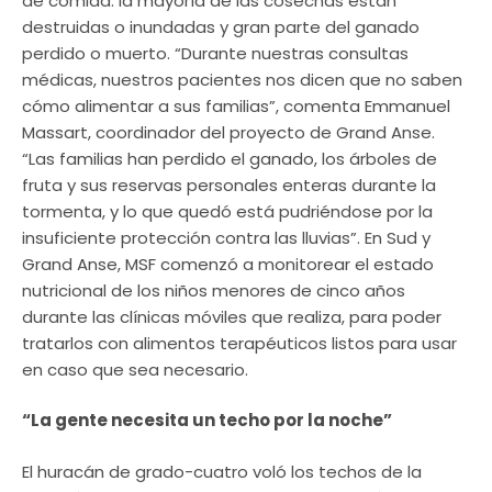
de comida: la mayoría de las cosechas están
destruidas o inundadas y gran parte del ganado
perdido o muerto. “Durante nuestras consultas
médicas, nuestros pacientes nos dicen que no saben
cómo alimentar a sus familias”, comenta Emmanuel
Massart, coordinador del proyecto de Grand Anse.
“Las familias han perdido el ganado, los árboles de
fruta y sus reservas personales enteras durante la
tormenta, y lo que quedó está pudriéndose por la
insuficiente protección contra las lluvias”. En Sud y
Grand Anse, MSF comenzó a monitorear el estado
nutricional de los niños menores de cinco años
durante las clínicas móviles que realiza, para poder
tratarlos con alimentos terapéuticos listos para usar
en caso que sea necesario.
“La gente necesita un techo por la noche”
El huracán de grado-cuatro voló los techos de la