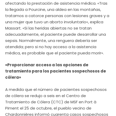
afectando la prestación de asistencia médica. «Tras
la llegada a Pourcine, una aldea en las montañas,
tratamos a catorce personas con lesiones graves y a
una mujer que tuvo un aborto involuntario», explica
Massart. «Si las heridas abiertas no se tratan
adecuadamente, el paciente puede desarrollar una
sepsis. Normalmente, una renguera debería ser
atendida; pero si no hay acceso a la asistencia
médica, es probable que el paciente pueda morir».
«Proporcionar acceso a las opciones de
tratamiento para los pacientes sospechosos de
cólera»
A medida que el número de pacientes sospechosos
de cólera se redujo a seis en el Centro de
Tratamiento de Cólera (CTC) de MSF en Port à
Piment el 25 de octubre, el pueblo vecino de
Chardonnières informó cuarenta casos sospechosos