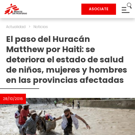
ASOCIATE
Actualidad
>
Noticias
El paso del Huracán
Matthew por Haiti: se
deteriora el estado de salud
de niños, mujeres y hombres
en las provincias afectadas
28/10/2016