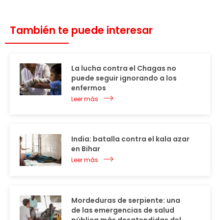
También te puede interesar
La lucha contra el Chagas no
puede seguir ignorando a los
enfermos
Leer más
India: batalla contra el kala azar
en Bihar
Leer más
Mordeduras de serpiente: una
de las emergencias de salud