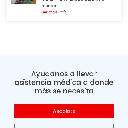
pública más desatendidas del
mundo
Leer más
Ayudanos a llevar
asistencia médica a donde
más se necesita
Asociate