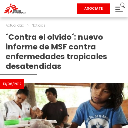
ASOCIATE
Actualidad
>
Noticias
´Contra el olvido´: nuevo
informe de MSF contra
enfermedades tropicales
desatendidas
13/06/2012