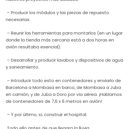
– Producir los módulos y las piezas de repuesto
necesarias.
– Reunir las herramientas para montarlos (en un lugar
donde la tienda más cercana está a dos horas en
avión resultaba esencial).
– Desarrollar y producir lavabos y dispositivos de agua
y saneamiento.
– Introducir todo esto en contenedores y enviarlo de
Barcelona a Mombasa en barco, de Mombasa a Juba
en camión, y de Juba a Doro por vía aérea. ¡Hablamos
de contenedores de 7,6 x 6 metros en avión!
– Y por último, sí, construir el hospital.
Todo ello antes de que llegara la lluvia.