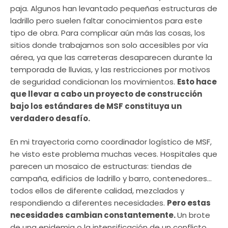
paja. Algunos han levantado pequeñas estructuras de
ladrillo pero suelen faltar conocimientos para este
tipo de obra. Para complicar aún más las cosas, los
sitios donde trabajamos son solo accesibles por vía
aérea, ya que las carreteras desaparecen durante la
temporada de lluvias, y las restricciones por motivos
de seguridad condicionan los movimientos.
Esto hace
que llevar a cabo un proyecto de construcción
bajo los estándares de MSF constituya un
verdadero desafío.
En mi trayectoria como coordinador logístico de MSF,
he visto este problema muchas veces. Hospitales que
parecen un mosaico de estructuras: tiendas de
campaña, edificios de ladrillo y barro, contenedores…
todos ellos de diferente calidad, mezclados y
respondiendo a diferentes necesidades.
Pero estas
necesidades cambian constantemente.
Un brote
de una epidemia o la intensificación de un conflicto