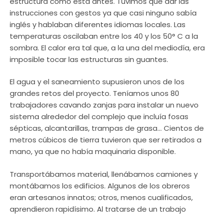
estructura como esta antes. Tuvimos que dar las
instrucciones con gestos ya que casi ninguno sabía
inglés y hablaban diferentes idiomas locales. Las
temperaturas oscilaban entre los 40 y los 50° C a la
sombra. El calor era tal que, a la una del mediodía, era
imposible tocar las estructuras sin guantes.
El agua y el saneamiento supusieron unos de los
grandes retos del proyecto. Teníamos unos 80
trabajadores cavando zanjas para instalar un nuevo
sistema alrededor del complejo que incluía fosas
sépticas, alcantarillas, trampas de grasa… Cientos de
metros cúbicos de tierra tuvieron que ser retirados a
mano, ya que no había maquinaria disponible.
Transportábamos material, llenábamos camiones y
montábamos los edificios. Algunos de los obreros
eran artesanos innatos; otros, menos cualificados,
aprendieron rapidísimo. Al tratarse de un trabajo