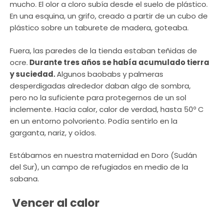
mucho. El olor a cloro subía desde el suelo de plástico.
En una esquina, un grifo, creado a partir de un cubo de
plástico sobre un taburete de madera, goteaba.
Fuera, las paredes de la tienda estaban teñidas de
ocre.
Durante tres años se había acumulado tierra
y suciedad.
Algunos baobabs y palmeras
desperdigadas alrededor daban algo de sombra,
pero no la suficiente para protegernos de un sol
inclemente. Hacía calor, calor de verdad, hasta 50º C
en un entorno polvoriento. Podía sentirlo en la
garganta, nariz, y oídos.
Estábamos en nuestra maternidad en Doro (Sudán
del Sur), un campo de refugiados en medio de la
sabana.
Vencer al calor