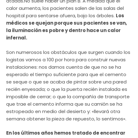
atadas.No suele haber un plan B. A medida que el
calor aumenta, los pacientes salen de las salas del
hospital para sentarse afuera, bajo los árboles.
Los
médicos se quejan porque sus pacientes se van,
la iluminación es pobre y dentro hace un calor
infernal.
Son numerosos los obstáculos que surgen cuando los
logistas vamos a 100 por hora para construir nuevas
instalaciones: nos damos cuenta de que no se ha
esperado el tiempo suficiente para que el cemento
se seque o que se acaba de pintar sobre una pared
recién enyesada; o que la puerta recién instalada es
imposible de cerrar; o que la compañía de transporte
que trae el cemento informa que su camión se ha
estropeado en medio del desierto y: «llevará otra
semana obtener la pieza de repuesto, lo sentimos».
En los últimos años hemos tratado de encontrar