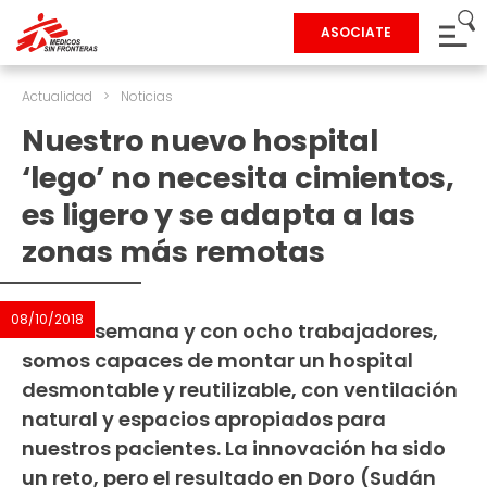
ASOCIATE
Actualidad
>
Noticias
Nuestro nuevo hospital
‘lego’ no necesita cimientos,
es ligero y se adapta a las
zonas más remotas
08/10/2018
En una semana y con ocho trabajadores,
somos capaces de montar un hospital
desmontable y reutilizable, con ventilación
natural y espacios apropiados para
nuestros pacientes. La innovación ha sido
un reto, pero el resultado en Doro (Sudán