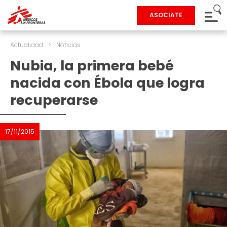
ASOCIATE
Actualidad
>
Noticias
Nubia, la primera bebé
nacida con Ébola que logra
recuperarse
17/11/2015