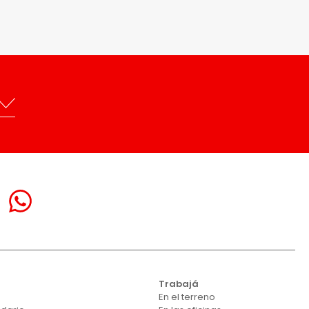
Trabajá
En el terreno