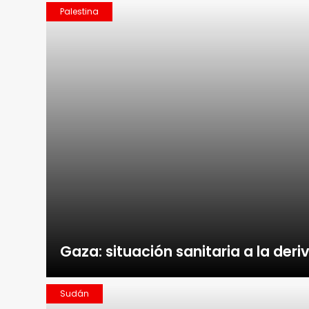
Palestina
Gaza: situación sanitaria a la deri
Sudán