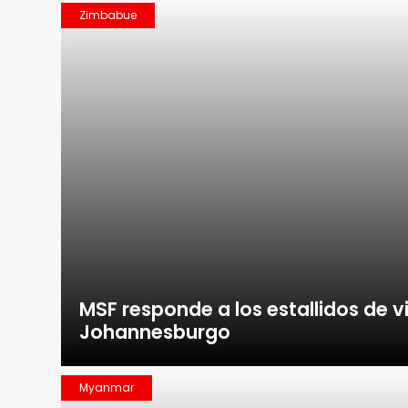
Zimbabue
MSF responde a los estallidos de v
Johannesburgo
Myanmar