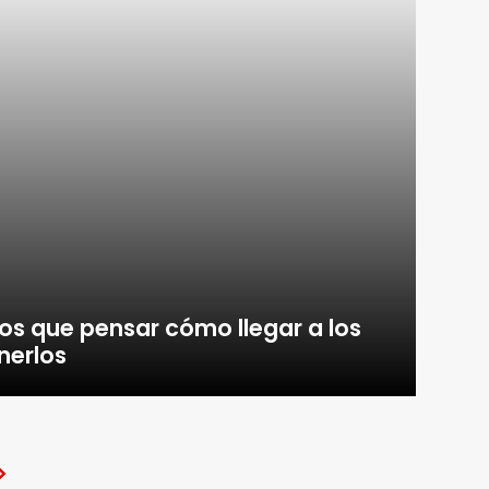
mos que pensar cómo llegar a los
erlos
>