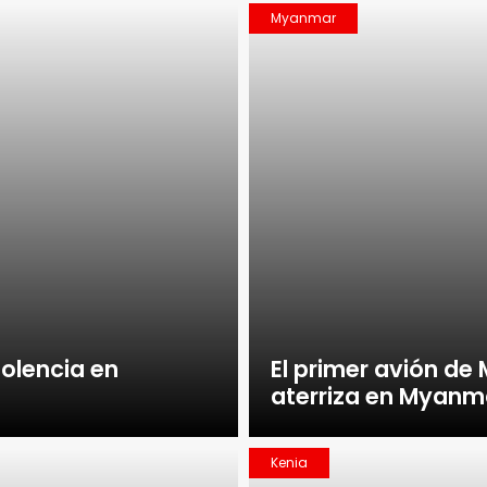
Myanmar
iolencia en
El primer avión de
aterriza en Myanm
Kenia