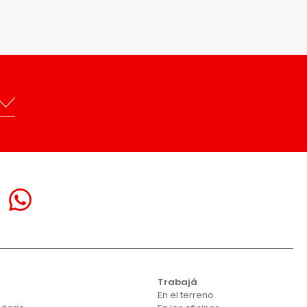
Trabajá
En el terreno