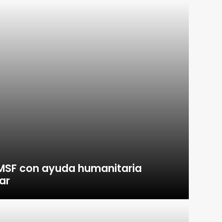
 MSF con ayuda humanitaria
ar