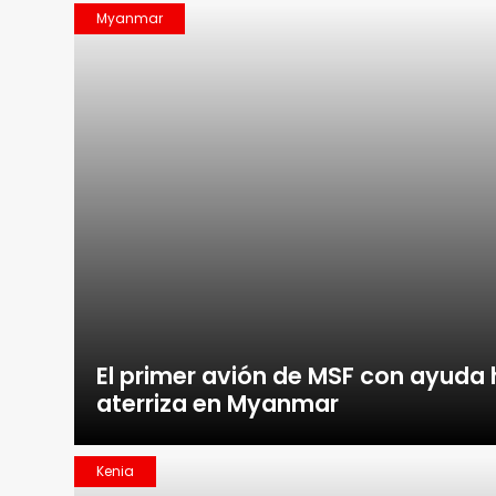
Myanmar
El primer avión de MSF con ayuda
aterriza en Myanmar
Kenia