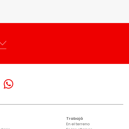
Trabajá
En el terreno