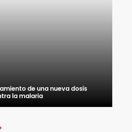
zamiento de una nueva dosis
tra la malaria
>