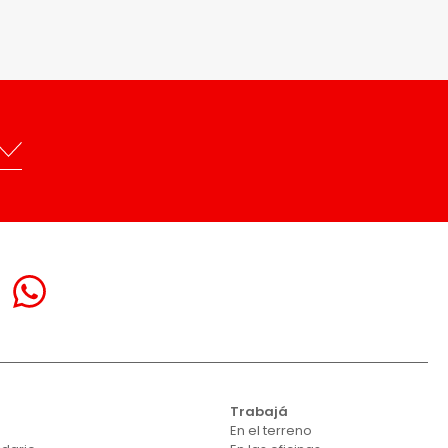
Trabajá
En el terreno