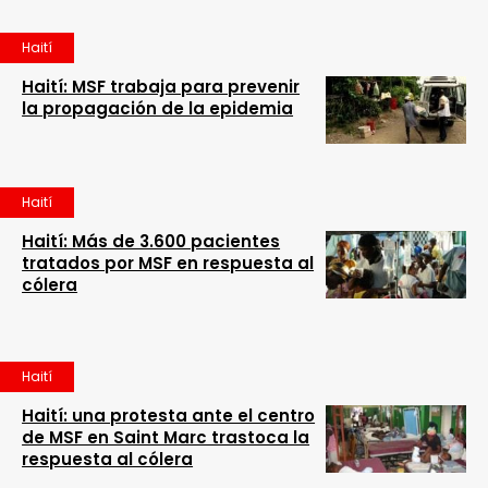
Haití
Haití: MSF trabaja para prevenir
la propagación de la epidemia
Haití
Haití: Más de 3.600 pacientes
tratados por MSF en respuesta al
cólera
Haití
Haití: una protesta ante el centro
de MSF en Saint Marc trastoca la
respuesta al cólera