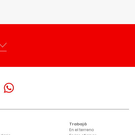
Trabajá
En el terreno