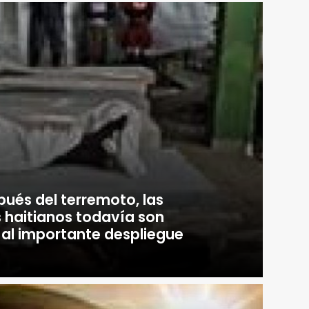
pués del terremoto, las
 haitianos todavía son
e al importante despliegue