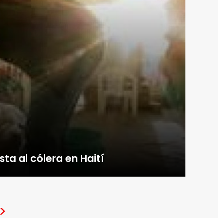
ta al cólera en Haití
>