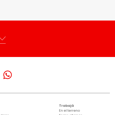
Trabajá
En el terreno