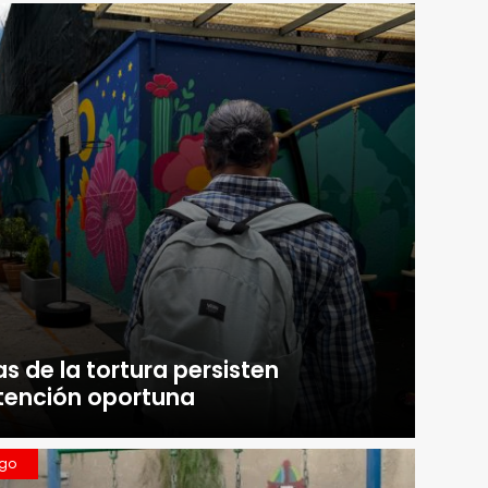
s de la tortura persisten
atención oportuna
ngo