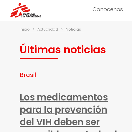
Conocenos
Inicio
>
Actualidad
>
Noticias
Últimas noticias
Brasil
Los medicamentos
para la prevención
del VIH deben ser