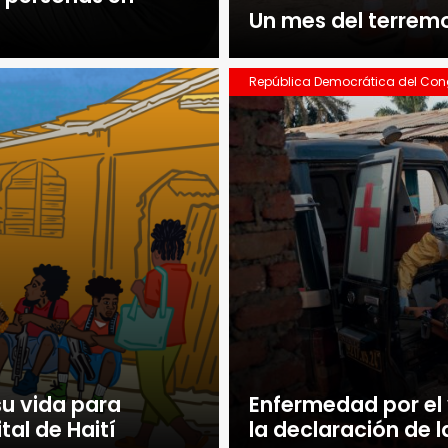
Un mes del terrem
República Democrática del Co
su vida para
Enfermedad por el 
tal de Haití
la declaración de 