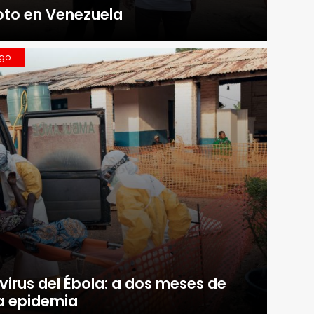
oto en Venezuela
ngo
virus del Ébola: a dos meses de
la epidemia