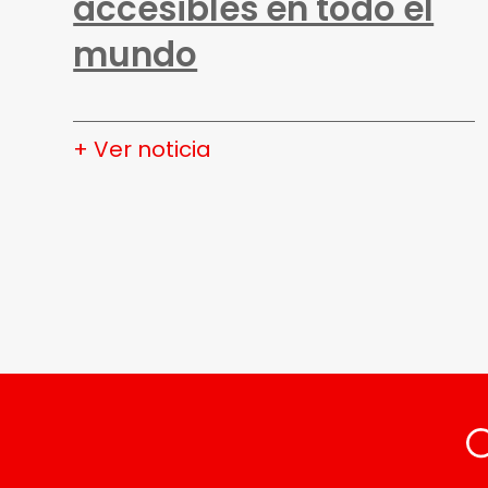
accesibles en todo el
mundo
+ Ver noticia