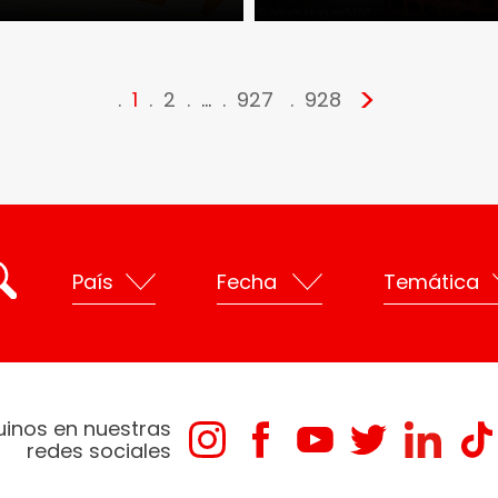
>
1
2
…
927
928
uinos en nuestras
redes sociales