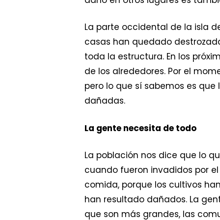
La parte occidental de la isla
casas han quedado destrozadas
toda la estructura. En los próxi
de los alrededores. Por el mom
pero lo que sí sabemos es que l
dañadas.
La gente necesita de todo
La población nos dice que lo q
cuando fueron invadidos por el
comida, porque los cultivos han
han resultado dañados. La gent
que son más grandes, las comun