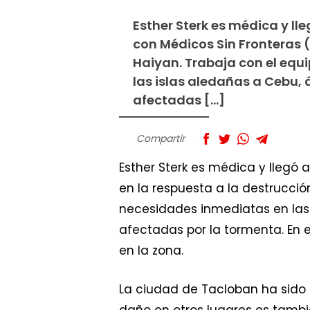
Esther Sterk es médica y ll
con Médicos Sin Fronteras (
Haiyan. Trabaja con el equ
las islas aledañas a Cebu
afectadas […]
Compartir
Esther Sterk es médica y llegó 
en la respuesta a la destrucció
necesidades inmediatas en las
afectadas por la tormenta. En e
en la zona.
La ciudad de Tacloban ha sido
daño en otros lugares es tambi