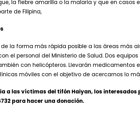
ue, la fiebre amarilla o la malaria y que en casos 
te de Filipina,
os
de la forma más rápida posible a las áreas más ai
n el personal del Ministerio de Salud. Dos equipos
mbién con helicópteros. Llevarán medicamentos e i
línicas móviles con el objetivo de acercarnos lo má
ia a las víctimas del tifón Haiyan, los interesado
6732 para hacer una donación.