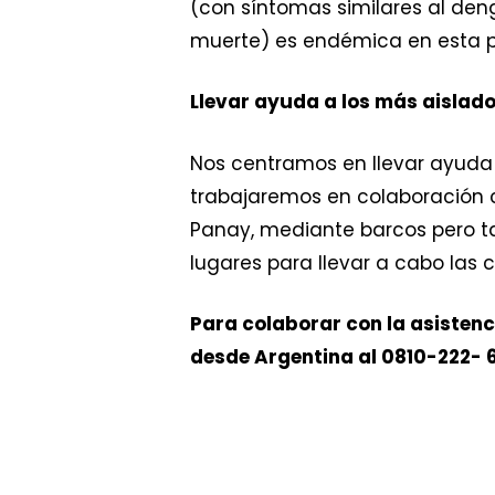
(con síntomas similares al deng
muerte) es endémica en esta par
Llevar ayuda a los más aislad
Nos centramos en llevar ayuda 
trabajaremos en colaboración co
Panay, mediante barcos pero ta
lugares para llevar a cabo las c
Para colaborar con la asistenc
desde Argentina al 0810-222- 