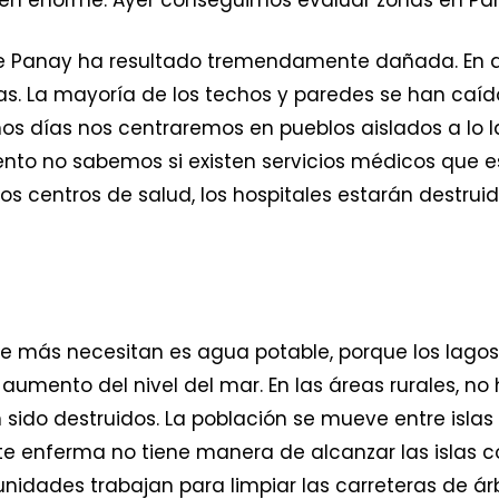
 de Panay ha resultado tremendamente dañada. En a
. La mayoría de los techos y paredes se han caí
mos días nos centraremos en pueblos aislados a lo la
ento no sabemos si existen servicios médicos que e
os centros de salud, los hospitales estarán destrui
ue más necesitan es agua potable, porque los lag
 aumento del nivel del mar. En las áreas rurales, n
 sido destruidos. La población se mueve entre islas
e enferma no tiene manera de alcanzar las islas c
idades trabajan para limpiar las carreteras de ár