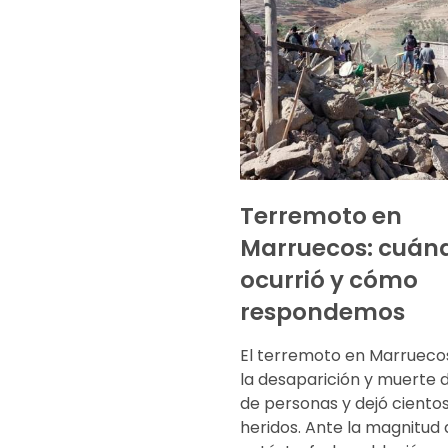
Terremoto en
Marruecos: cuán
ocurrió y cómo
respondemos
El terremoto en Marrueco
la desaparición y muerte 
de personas y dejó ciento
heridos. Ante la magnitud 