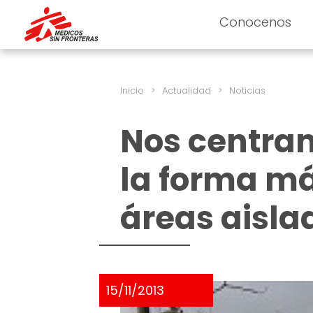
Conocenos
Inicio
>
Actualidad
>
Noticias
Nos centra
la forma má
áreas aislad
15/11/2013