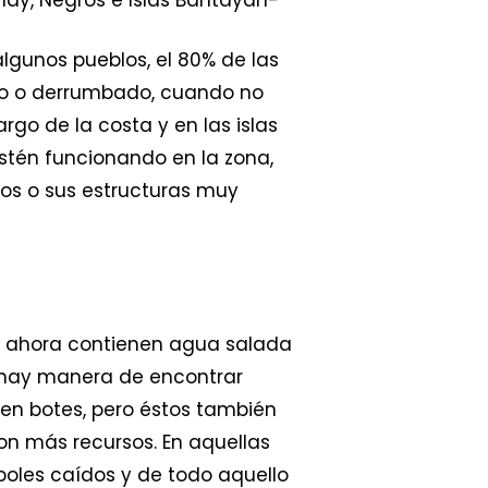
lgunos pueblos, el 80% de las
do o derrumbado, cuando no
rgo de la costa y en las islas
stén funcionando en la zona,
dos o sus estructuras muy
os ahora contienen agua salada
o hay manera de encontrar
 en botes, pero éstos también
on más recursos. En aquellas
boles caídos y de todo aquello