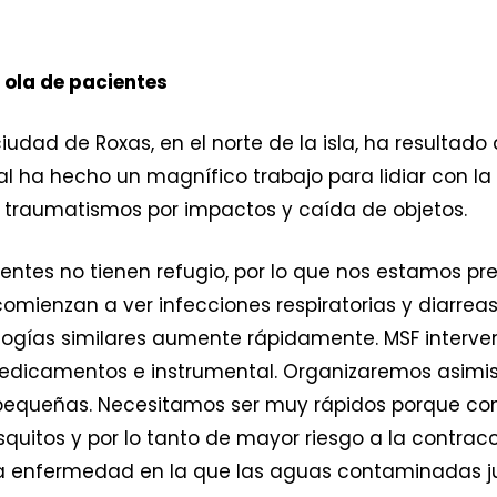
ola de pacientes
ciudad de Roxas, en el norte de la isla, ha resultad
al ha hecho un magnífico trabajo para lidiar con la 
 traumatismos por impactos y caída de objetos.
vientes no tienen refugio, por lo que nos estamos 
 comienzan a ver infecciones respiratorias y diarrea
gías similares aumente rápidamente. MSF interven
edicamentos e instrumental. Organizaremos asimism
s pequeñas. Necesitamos ser muy rápidos porque co
uitos y por lo tanto de mayor riesgo a la contracc
 una enfermedad en la que las aguas contaminadas 