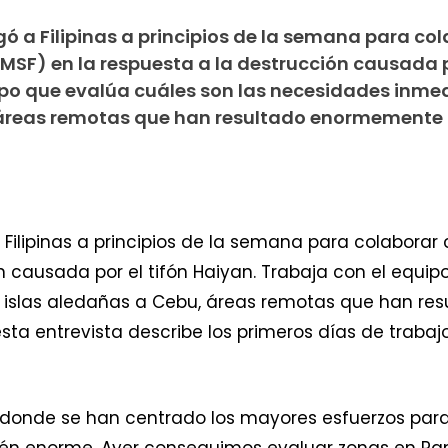
egó a Filipinas a principios de la semana para co
MSF) en la respuesta a la destrucción causada po
ipo que evalúa cuáles son las necesidades inme
, áreas remotas que han resultado enormemente
a Filipinas a principios de la semana para colaborar
n causada por el tifón Haiyan. Trabaja con el equip
 islas aledañas a Cebu, áreas remotas que han r
sta entrevista describe los primeros días de trabajo
 donde se han centrado los mayores esfuerzos para 
én enorme. Ayer conseguimos evaluar zonas en Pana