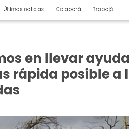
Últimas noticias
Colaborá
Trabajá
mos en llevar ayuda
s rápida posible a 
as