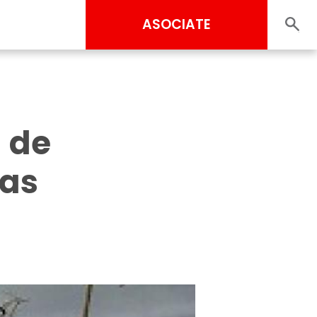
ASOCIATE
 de
las