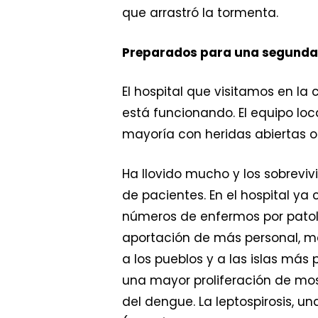
que arrastró la tormenta.
Preparados para una segunda 
El hospital que visitamos en la 
está funcionando. El equipo loc
mayoría con heridas abiertas o
Ha llovido mucho y los sobrevi
de pacientes. En el hospital ya
números de enfermos por patolo
aportación de más personal, m
a los pueblos y a las islas má
una mayor proliferación de mosq
del dengue. La leptospirosis,