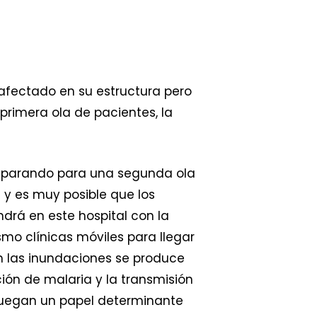
o afectado en su estructura pero
primera ola de pacientes, la
preparando para una segunda ola
s y es muy posible que los
drá en este hospital con la
o clínicas móviles para llegar
n las inundaciones se produce
ión de malaria y la transmisión
juegan un papel determinante