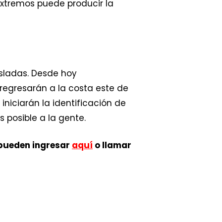
extremos puede producir la
sladas. Desde hoy
 regresarán a la costa este de
niciarán la identificación de
s posible a la gente.
s pueden ingresar
aquí
o llamar