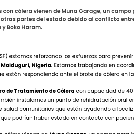
s con cólera vienen de Muna Garage, un campo 
tras partes del estado debido al conflicto entre
a y Boko Haram.
SF) estamos reforzando los esfuerzos para preveni
n
Maiduguri, Nigeria.
Estamos trabajando en coordin
ue están respondiendo ante el brote de cólera en la
ro de Tratamiento de Cólera
con capacidad de 40
mbién instalamos un punto de rehidratación oral e
e salud comunitarios que están ayudando a localiza
que podrían haber estado en contacto con pacien