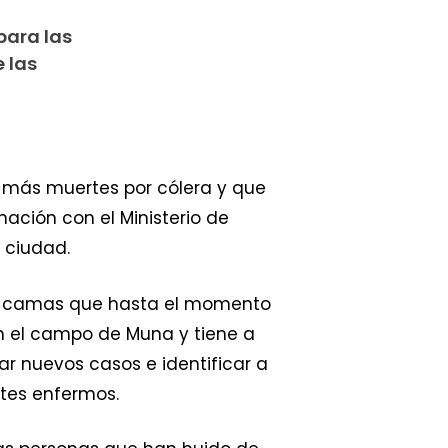
para las
 las
r más muertes por cólera y que
ación con el Ministerio de
 ciudad.
 camas que hasta el momento
n el campo de Muna y tiene a
r nuevos casos e identificar a
tes enfermos.