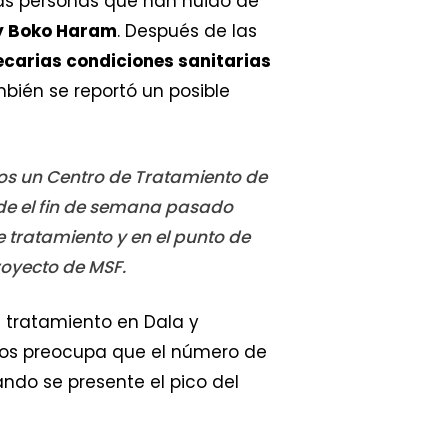
as personas que han huido de
 y Boko Haram
. Después de las
ecarias condiciones sanitarias
mbién se reportó un posible
os un Centro de Tratamiento de
sde el fin de semana pasado
 tratamiento y en el punto de
royecto de MSF.
 tratamiento en Dala y
 Nos preocupa que el número de
ando se presente el pico del