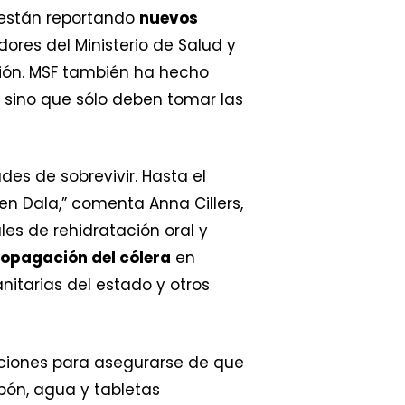
 están reportando
nuevos
ores del Ministerio de Salud y
ción. MSF también ha hecho
, sino que sólo deben tomar las
es de sobrevivir. Hasta el
n Dala,” comenta Anna Cillers,
les de rehidratación oral y
opagación del cólera
en
nitarias del estado y otros
aciones para asegurarse de que
bón, agua y tabletas