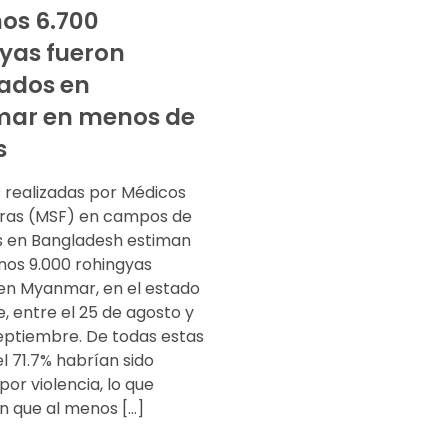
os 6.700
yas fueron
ados en
ar en menos de
s
 realizadas por Médicos
eras (MSF) en campos de
s en Bangladesh estiman
nos 9.000 rohingyas
en Myanmar, en el estado
, entre el 25 de agosto y
septiembre. De todas estas
l 71.7% habrían sido
or violencia, lo que
n que al menos […]