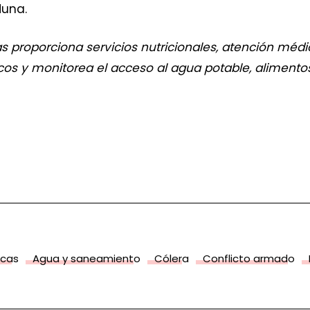
Muna.
s proporciona servicios nutricionales, atención médi
s y monitorea el acceso al agua potable, alimentos y
icas
Agua y saneamiento
Cólera
Conflicto armado