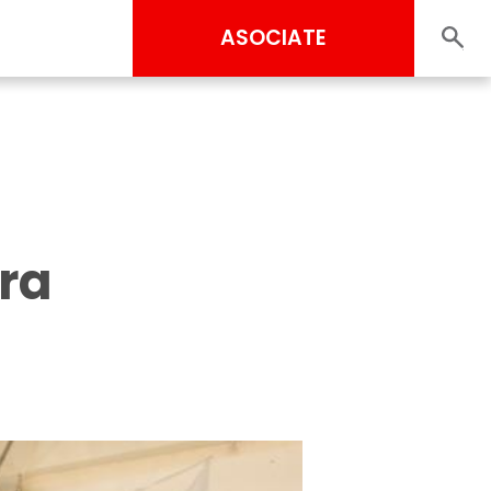
ASOCIATE
era