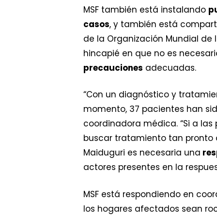
MSF también está instalando
p
casos
, y también está comparti
de la Organización Mundial de 
hincapié en que no es necesari
precauciones
adecuadas.
“Con un diagnóstico y tratamien
momento, 37 pacientes han sido
coordinadora médica. “Si a las 
buscar tratamiento tan pronto 
Maiduguri es necesaria una
res
actores presentes en la respues
MSF está respondiendo en coord
los hogares afectados sean roc