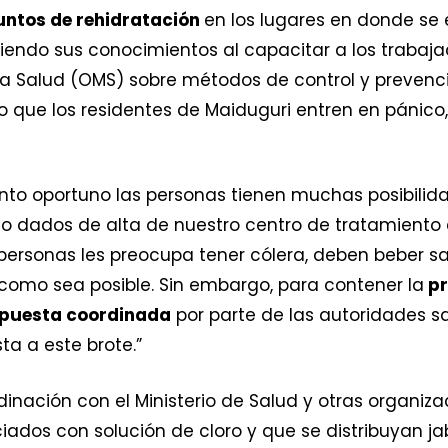
untos de rehidratación
en los lugares en donde se
endo sus conocimientos al capacitar a los trabajad
la Salud (OMS) sobre métodos de control y preven
o que los residentes de Maiduguri entren en pánico
to oportuno las personas tienen muchas posibilidad
 dados de alta de nuestro centro de tratamiento e
personas les preocupa tener cólera, deben beber sa
como sea posible. Sin embargo, para contener la
pr
puesta coordinada
por parte de las autoridades sa
ta a este brote.”
inación con el Ministerio de Salud y otras organiz
iados con solución de cloro y que se distribuyan ja