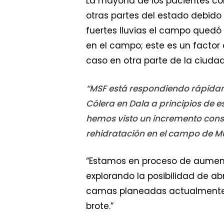
La mayoría de los pacientes co
otras partes del estado debido
fuertes lluvias el campo qued
en el campo; este es un factor
caso en otra parte de la ciudad
“MSF está respondiendo rápidam
Cólera en Dala a principios de 
hemos visto un incremento const
rehidratación en el campo de M
“Estamos en proceso de aument
explorando la posibilidad de a
camas planeadas actualment
brote.”