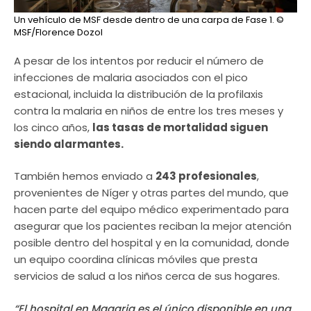
Un vehículo de MSF desde dentro de una carpa de Fase 1.
©
MSF/Florence Dozol
A pesar de los intentos por reducir el número de
infecciones de malaria asociados con el pico
estacional, incluida la distribución de la profilaxis
contra la malaria en niños de entre los tres meses y
los cinco años,
las tasas de mortalidad siguen
siendo alarmantes.
También hemos enviado a
243 profesionales
,
provenientes de Níger y otras partes del mundo, que
hacen parte del equipo médico experimentado para
asegurar que los pacientes reciban la mejor atención
posible dentro del hospital y en la comunidad, donde
un equipo coordina clínicas móviles que presta
servicios de salud a los niños cerca de sus hogares.
“El hospital en Magaria es el único disponible en una