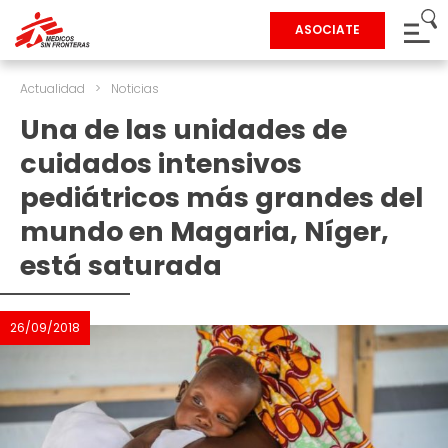
ASOCIATE
Actualidad
>
Noticias
Una de las unidades de
cuidados intensivos
pediátricos más grandes del
mundo en Magaria, Níger,
está saturada
26/09/2018