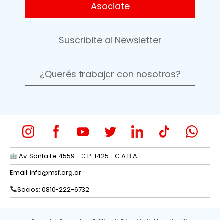
Asociate
Suscribite al Newsletter
¿Querés trabajar con nosotros?
Av. Santa Fe 4559 - C.P. 1425 - C.A.B.A
Email:
info@msf.org.ar
Socios: 0810-222-6732